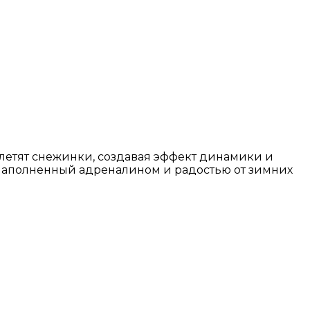
летят снежинки, создавая эффект динамики и
 наполненный адреналином и радостью от зимних