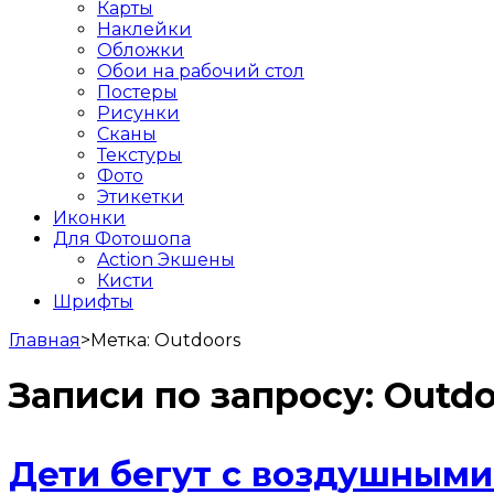
Карты
Наклейки
Обложки
Обои на рабочий стол
Постеры
Рисунки
Сканы
Текстуры
Фото
Этикетки
Иконки
Для Фотошопа
Action Экшены
Кисти
Шрифты
Главная
>
Метка:
Outdoors
Записи по запросу:
Outdo
Дети бегут с воздушным