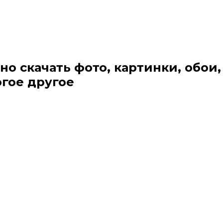
но скачать фото, картинки, обои,
огое другое