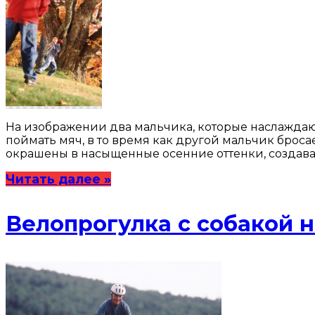
На изображении два мальчика, которые наслаждают
поймать мяч, в то время как другой мальчик броса
окрашены в насыщенные осенние оттенки, создава
Читать далее »
Велопрогулка с собакой 