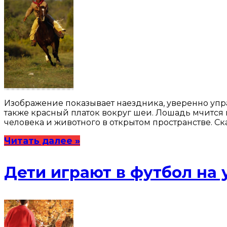
Изображение показывает наездника, уверенно упра
также красный платок вокруг шеи. Лошадь мчится 
человека и животного в открытом пространстве. Ск
Читать далее »
Дети играют в футбол на 