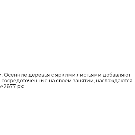
и. Осенние деревья с яркими листьями добавляют
 сосредоточенные на своем занятии, наслаждаются
×2877 px: