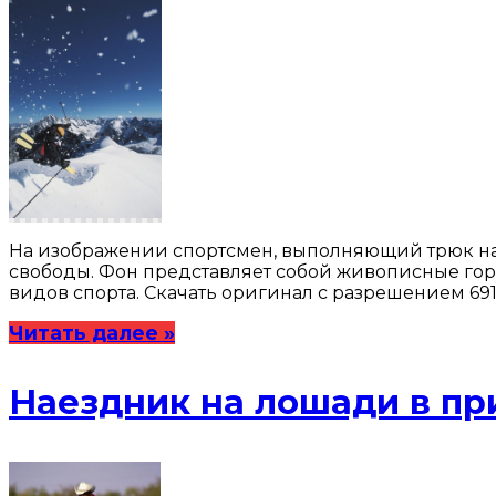
На изображении спортсмен, выполняющий трюк на 
свободы. Фон представляет собой живописные го
видов спорта. Скачать оригинал с разрешением 691
Читать далее »
Наездник на лошади в пр