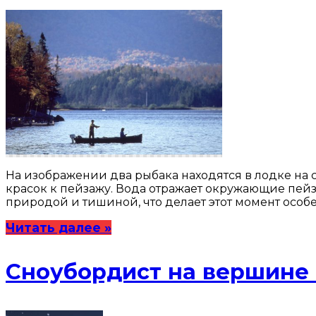
На изображении два рыбака находятся в лодке н
красок к пейзажу. Вода отражает окружающие пей
природой и тишиной, что делает этот момент особ
Читать далее »
Сноубордист на вершине