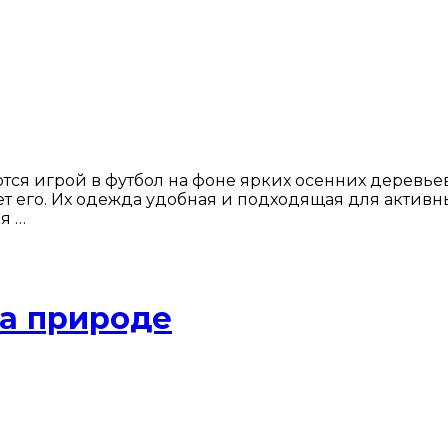
ся игрой в футбол на фоне ярких осенних деревьев.
ет его. Их одежда удобная и подходящая для активн
я …
на природе