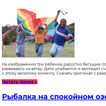
На изображении три ребенка, радостно бегущие п
развеваясь на ветру. Дети улыбаются и выглядят 
к этому веселому моменту. Скачать оригинал с раз
Читать далее »
Рыбалка на спокойном оз