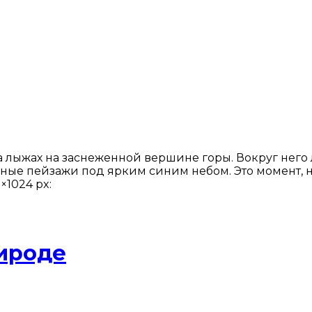
лыжах на заснеженной вершине горы. Вокруг него 
рные пейзажи под ярким синим небом. Это момент,
×1024 px:
ироде