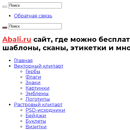
Обратная связь
Abali.ru
сайт, где можно бесплат
шаблоны, сканы, этикетки и мн
Главная
Векторный клипарт
Гербы
Флаги
Знаки
Картинки
Эмблемы
Логотипы
Растровый клипарт
PSD-исходники
Бейджи
Буклеты
Визитки