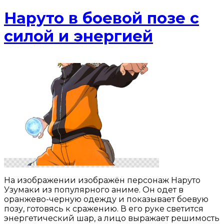
Наруто в боевой позе с
силой и энергией
На изображении изображён персонаж Наруто
Узумаки из популярного аниме. Он одет в
оранжево-черную одежду и показывает боевую
позу, готовясь к сражению. В его руке светится
энергетический шар, а лицо выражает решимость