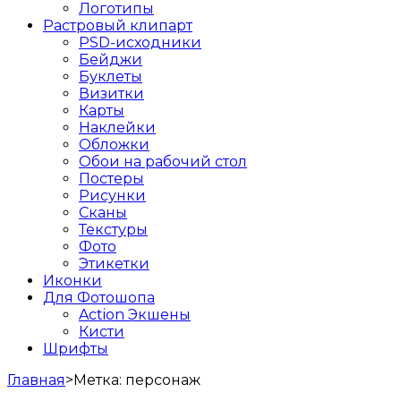
Логотипы
Растровый клипарт
PSD-исходники
Бейджи
Буклеты
Визитки
Карты
Наклейки
Обложки
Обои на рабочий стол
Постеры
Рисунки
Сканы
Текстуры
Фото
Этикетки
Иконки
Для Фотошопа
Action Экшены
Кисти
Шрифты
Главная
>
Метка:
персонаж