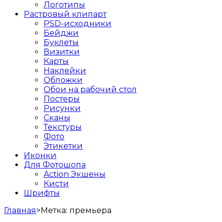
Логотипы
Растровый клипарт
PSD-исходники
Бейджи
Буклеты
Визитки
Карты
Наклейки
Обложки
Обои на рабочий стол
Постеры
Рисунки
Сканы
Текстуры
Фото
Этикетки
Иконки
Для Фотошопа
Action Экшены
Кисти
Шрифты
Главная
>
Метка:
премьера