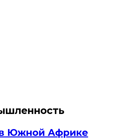
ышленность
 в Южной Африке