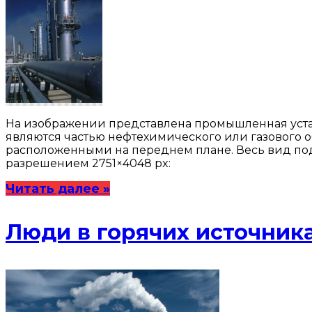
На изображении представлена промышленная уста
являются частью нефтехимического или газового о
расположенными на переднем плане. Весь вид по
разрешением 2751×4048 px:
Читать далее »
Люди в горячих источни