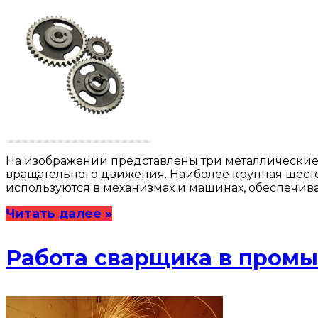
На изображении представлены три металлические 
вращательного движения. Наиболее крупная шестер
используются в механизмах и машинах, обеспечив
Читать далее »
Работа сварщика в пром