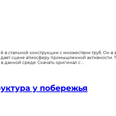
 в стальной конструкции с множеством труб. Он в
придает сцене атмосферу промышленной активности.
в данной среде. Скачать оригинал с …
уктура у побережья