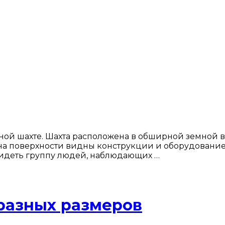
зной шахте. Шахта расположена в обширной земной
на поверхности видны конструкции и оборудование. 
видеть группу людей, наблюдающих …
разных размеров