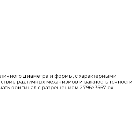
личного диаметра и формы, с характерными
ствие различных механизмов и важность точности
ачать оригинал с разрешением 2796×3567 px: