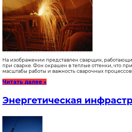
На изображении представлен сварщик, работающий
при сварке. Фон окрашен в теплые оттенки, что 
масштабы работы и важность сварочных процессов 
Читать далее »
Энергетическая инфрастр