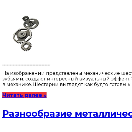
На изображении представлены механические шест
зубьями, создают интересный визуальный эффект.
в механике. Шестерни выглядят как будто готовы к
Читать далее »
Разнообразие металличе