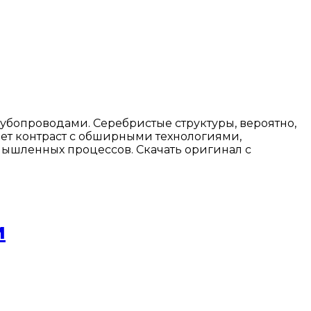
бопроводами. Серебристые структуры, вероятно,
ает контраст с обширными технологиями,
ышленных процессов. Скачать оригинал с
м