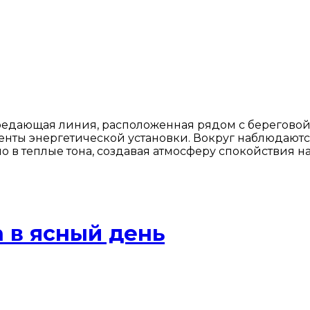
едающая линия, расположенная рядом с береговой
енты энергетической установки. Вокруг наблюдаютс
 в теплые тона, создавая атмосферу спокойствия н
 в ясный день