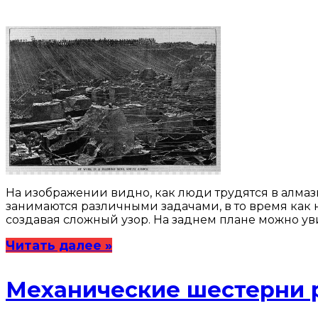
На изображении видно, как люди трудятся в алма
занимаются различными задачами, в то время как 
создавая сложный узор. На заднем плане можно у
Читать далее »
Механические шестерни 