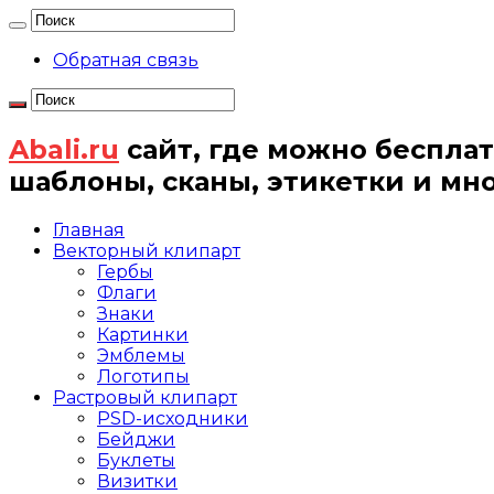
Обратная связь
Abali.ru
сайт, где можно бесплат
шаблоны, сканы, этикетки и мн
Главная
Векторный клипарт
Гербы
Флаги
Знаки
Картинки
Эмблемы
Логотипы
Растровый клипарт
PSD-исходники
Бейджи
Буклеты
Визитки