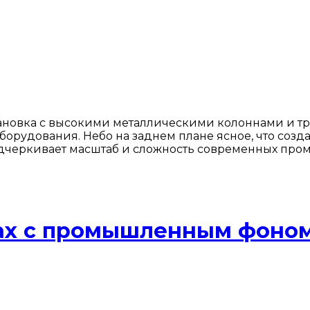
новка с высокими металлическими колоннами и тру
борудования. Небо на заднем плане ясное, что созд
дчеркивает масштаб и сложность современных пром
ках с промышленным фоно