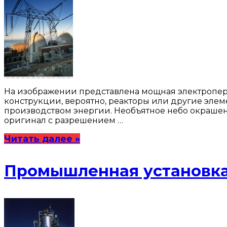
На изображении представлена мощная электропер
конструкции, вероятно, реакторы или другие элем
производством энергии. Необъятное небо окрашено
оригинал с разрешением …
Читать далее »
Промышленная установка