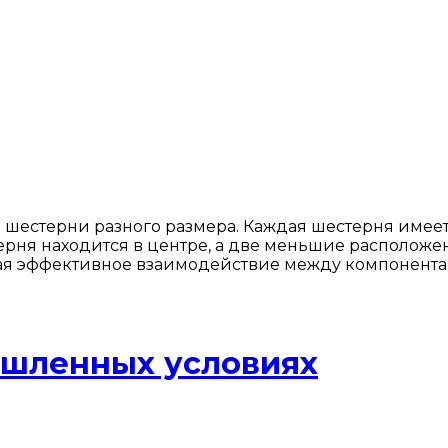
шестерни разного размера. Каждая шестерня имеет
ня находится в центре, а две меньшие расположены 
ая эффективное взаимодействие между компонента
ышленных условиях