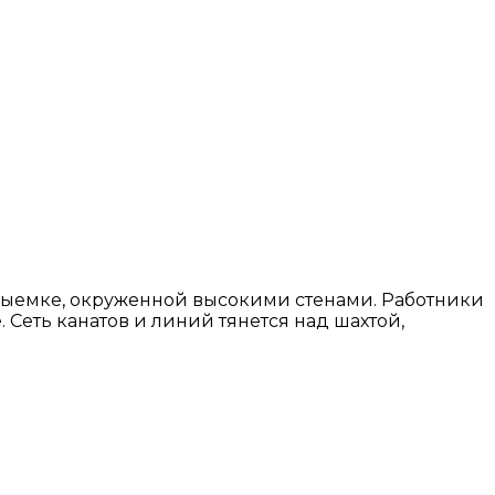
 выемке, окруженной высокими стенами. Работники
Сеть канатов и линий тянется над шахтой,