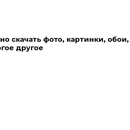
но скачать фото, картинки, обои,
огое другое