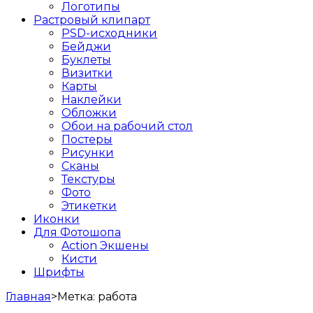
Логотипы
Растровый клипарт
PSD-исходники
Бейджи
Буклеты
Визитки
Карты
Наклейки
Обложки
Обои на рабочий стол
Постеры
Рисунки
Сканы
Текстуры
Фото
Этикетки
Иконки
Для Фотошопа
Action Экшены
Кисти
Шрифты
Главная
>
Метка:
работа