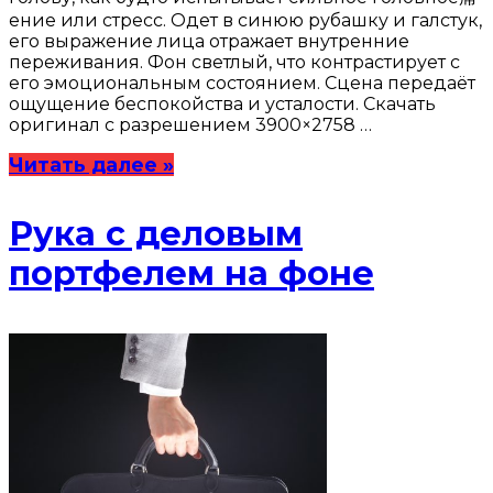
ение или стресс. Одет в синюю рубашку и галстук,
его выражение лица отражает внутренние
переживания. Фон светлый, что контрастирует с
его эмоциональным состоянием. Сцена передаёт
ощущение беспокойства и усталости. Скачать
оригинал с разрешением 3900×2758 …
Читать далее »
Рука с деловым
портфелем на фоне