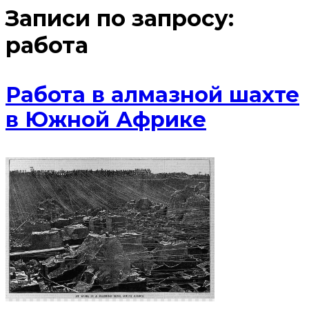
Записи по запросу:
работа
Работа в алмазной шахте
в Южной Африке