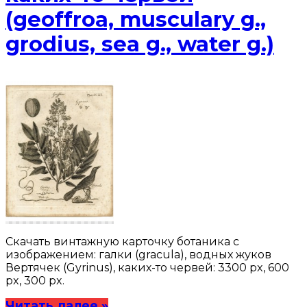
(geoffroa, musculary g.,
grodius, sea g., water g.)
Скачать винтажную карточку ботаника с
изображением: галки (gracula), водных жуков
Вертячек (Gyrinus), каких-то червей: 3300 px, 600
px, 300 px.
Читать далее »