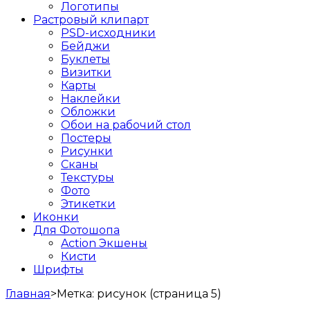
Логотипы
Растровый клипарт
PSD-исходники
Бейджи
Буклеты
Визитки
Карты
Наклейки
Обложки
Обои на рабочий стол
Постеры
Рисунки
Сканы
Текстуры
Фото
Этикетки
Иконки
Для Фотошопа
Action Экшены
Кисти
Шрифты
Главная
>
Метка:
рисунок
(страница 5)