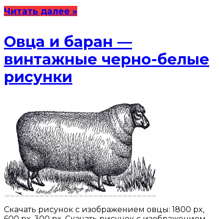
Читать далее »
Овца и баран —
винтажные черно-белые
рисунки
Скачать рисунок с изображением овцы: 1800 px,
600 px, 300 px. Скачать рисунок с изображением