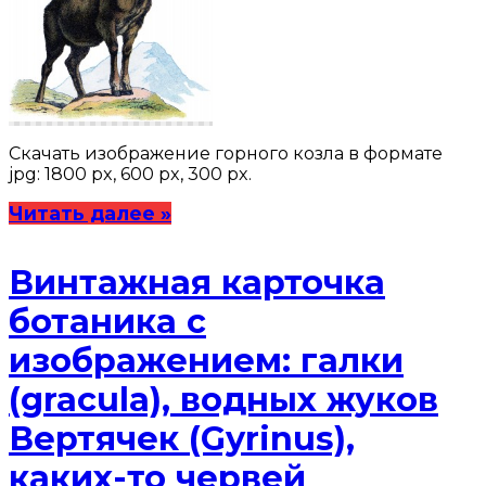
Скачать изображение горного козла в формате
jpg: 1800 px, 600 px, 300 px.
Читать далее »
Винтажная карточка
ботаника с
изображением: галки
(gracula), водных жуков
Вертячек (Gyrinus),
каких-то червей