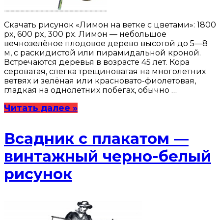
Скачать рисунок «Лимон на ветке с цветами»: 1800
px, 600 px, 300 px. Лимон — небольшое
вечнозелёное плодовое дерево высотой до 5—8
м, с раскидистой или пирамидальной кроной.
Встречаются деревья в возрасте 45 лет. Кора
сероватая, слегка трещиноватая на многолетних
ветвях и зелёная или красновато-фиолетовая,
гладкая на однолетних побегах, обычно …
Читать далее »
Всадник с плакатом —
винтажный черно-белый
рисунок