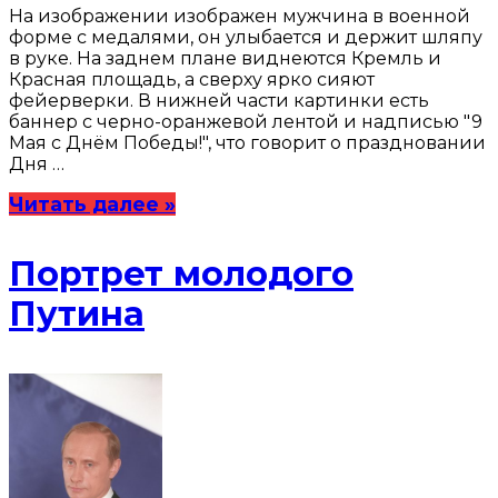
На изображении изображен мужчина в военной
форме с медалями, он улыбается и держит шляпу
в руке. На заднем плане виднеются Кремль и
Красная площадь, а сверху ярко сияют
фейерверки. В нижней части картинки есть
баннер с черно-оранжевой лентой и надписью "9
Мая с Днём Победы!", что говорит о праздновании
Дня …
Читать далее »
Портрет молодого
Путина