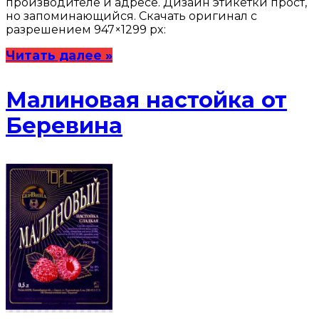
производителе и адресе. Дизайн этикетки прост,
но запоминающийся. Скачать оригинал с
разрешением 947×1299 px:
Читать далее »
Малиновая настойка от
Беревина