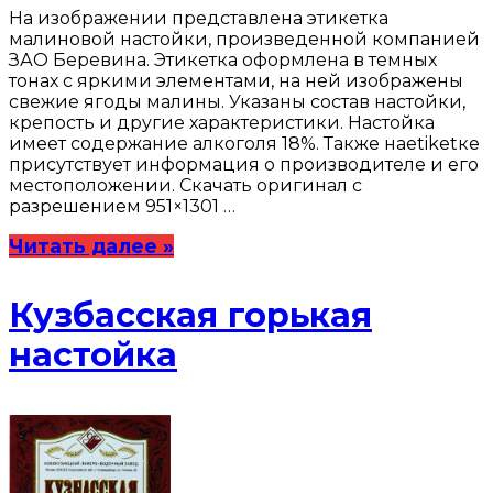
На изображении представлена этикетка
малиновой настойки, произведенной компанией
ЗАО Беревина. Этикетка оформлена в темных
тонах с яркими элементами, на ней изображены
свежие ягоды малины. Указаны состав настойки,
крепость и другие характеристики. Настойка
имеет содержание алкоголя 18%. Также наetiketке
присутствует информация о производителе и его
местоположении. Скачать оригинал с
разрешением 951×1301 …
Читать далее »
Кузбасская горькая
настойка