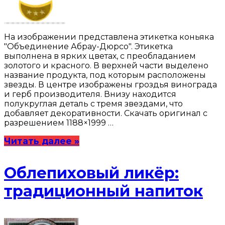
На изображении представлена этикетка коньяка
"Объединение Абрау-Дюрсо". Этикетка
выполнена в ярких цветах, с преобладанием
золотого и красного. В верхней части выделено
название продукта, под которым расположены
звезды. В центре изображены гроздья винограда
и герб производителя. Внизу находится
полукруглая деталь с тремя звездами, что
добавляет декоративности. Скачать оригинал с
разрешением 1188×1999 …
Читать далее »
Облепиховый ликёр:
традиционный напиток