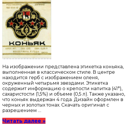
На изображении представлена этикетка коньяка,
выполненная в классическом стиле. В центре
находится герб с изображением оленя,
окруженный четырьмя звездами. Этикетка
содержит информацию о крепости напитка (41°),
сахаристости (1,5%) и объеме (0,5 л). Также указано,
что коньяк выдержан 4 года. Дизайн оформлен в
черных и золотых тонах. Скачать оригинал с
разрешением …
Читать далее »