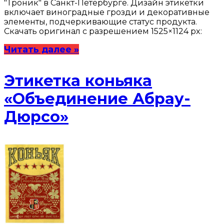
"Троник" в Санкт-Петербурге. Дизайн этикетки
включает виноградные грозди и декоративные
элементы, подчеркивающие статус продукта.
Скачать оригинал с разрешением 1525×1124 px:
Читать далее »
Этикетка коньяка
«Объединение Абрау-
Дюрсо»