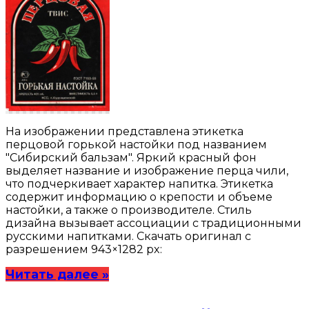
На изображении представлена этикетка
перцовой горькой настойки под названием
"Сибирский бальзам". Яркий красный фон
выделяет название и изображение перца чили,
что подчеркивает характер напитка. Этикетка
содержит информацию о крепости и объеме
настойки, а также о производителе. Стиль
дизайна вызывает ассоциации с традиционными
русскими напитками. Скачать оригинал с
разрешением 943×1282 px:
Читать далее »