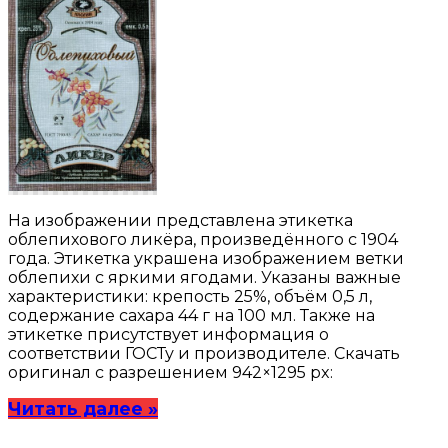
На изображении представлена этикетка
облепихового ликёра, произведённого с 1904
года. Этикетка украшена изображением ветки
облепихи с яркими ягодами. Указаны важные
характеристики: крепость 25%, объём 0,5 л,
содержание сахара 44 г на 100 мл. Также на
этикетке присутствует информация о
соответствии ГОСТу и производителе. Скачать
оригинал с разрешением 942×1295 px:
Читать далее »