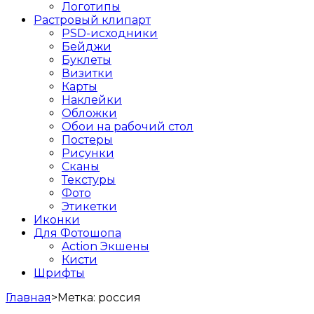
Логотипы
Растровый клипарт
PSD-исходники
Бейджи
Буклеты
Визитки
Карты
Наклейки
Обложки
Обои на рабочий стол
Постеры
Рисунки
Сканы
Текстуры
Фото
Этикетки
Иконки
Для Фотошопа
Action Экшены
Кисти
Шрифты
Главная
>
Метка:
россия