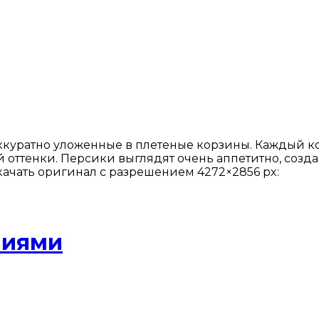
куратно уложенные в плетеные корзины. Каждый ко
ттенки. Персики выглядят очень аппетитно, созда
Скачать оригинал с разрешением 4272×2856 px:
ниями