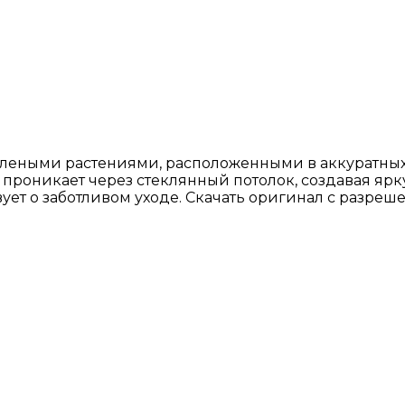
елеными растениями, расположенными в аккуратных 
 проникает через стеклянный потолок, создавая ярк
ует о заботливом уходе. Скачать оригинал с разреш