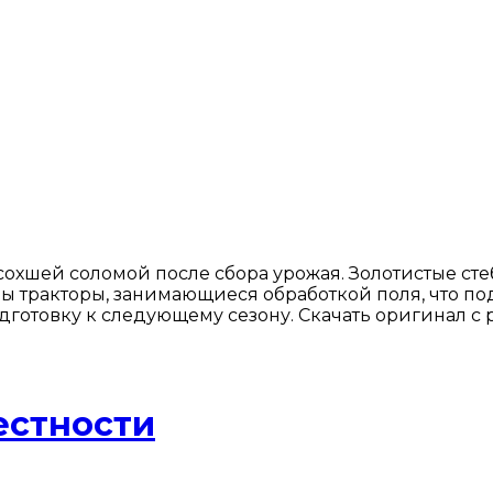
хшей соломой после сбора урожая. Золотистые стеб
ы тракторы, занимающиеся обработкой поля, что по
готовку к следующему сезону. Скачать оригинал с р
естности