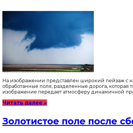
На изображении представлен широкий пейзаж с н
обработанные поля, разделенные дорога, которая т
изображение передает атмосферу динамичной при
Читать далее »
Золотистое поле после с