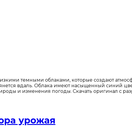
изкими темными облаками, которые создают атмос
янется вдаль. Облака имеют насыщенный синий цвет,
роды и изменения погоды. Скачать оригинал с ра
бора урожая