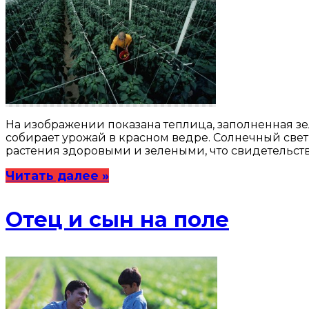
На изображении показана теплица, заполненная з
собирает урожай в красном ведре. Солнечный свет
растения здоровыми и зелеными, что свидетельств
Читать далее »
Отец и сын на поле