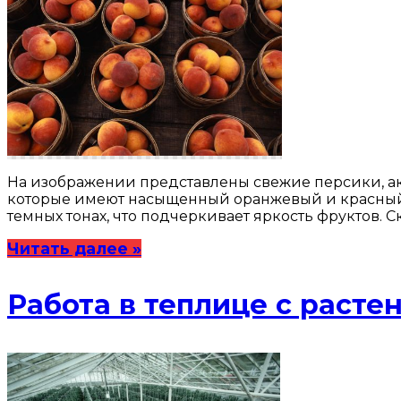
На изображении представлены свежие персики, ак
которые имеют насыщенный оранжевый и красный о
темных тонах, что подчеркивает яркость фруктов. 
Читать далее »
Работа в теплице с расте