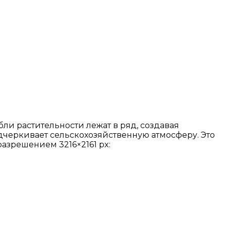
ли растительности лежат в ряд, создавая
дчеркивает сельскохозяйственную атмосферу. Это
азрешением 3216×2161 px: