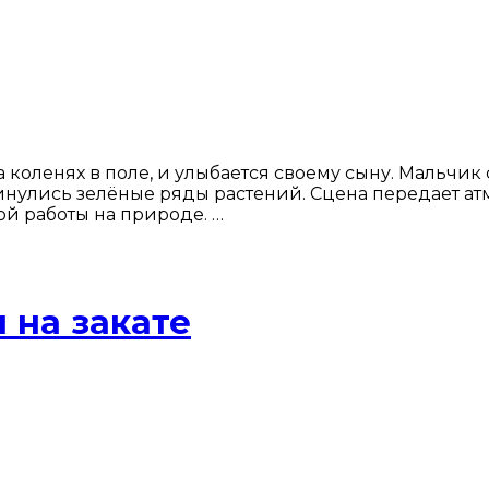
 коленях в поле, и улыбается своему сыну. Мальчик
кинулись зелёные ряды растений. Сцена передает 
ой работы на природе. …
 на закате