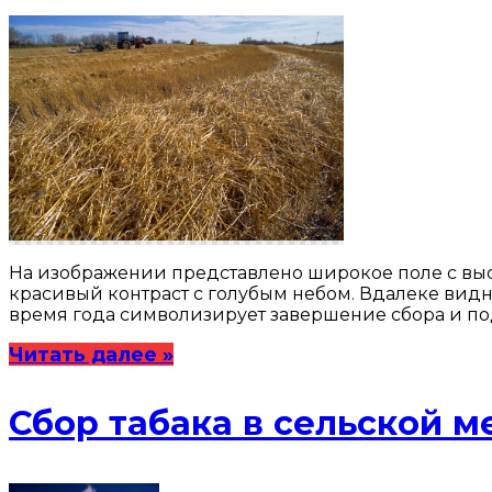
На изображении представлено широкое поле с высо
красивый контраст с голубым небом. Вдалеке видн
время года символизирует завершение сбора и под
Читать далее »
Сбор табака в сельской м