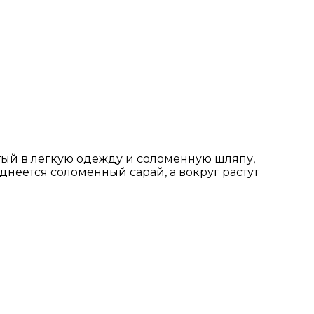
тый в легкую одежду и соломенную шляпу,
иднеется соломенный сарай, а вокруг растут