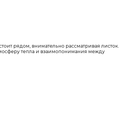
 стоит рядом, внимательно рассматривая листок.
атмосферу тепла и взаимопонимания между