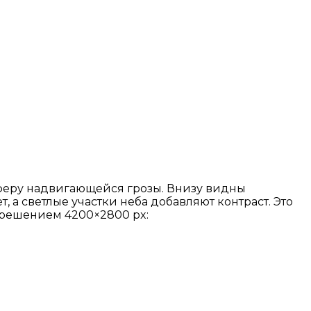
феру надвигающейся грозы. Внизу видны
 а светлые участки неба добавляют контраст. Это
зрешением 4200×2800 px: