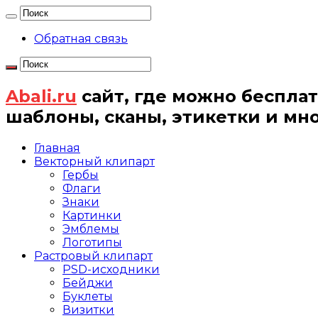
Обратная связь
Abali.ru
сайт, где можно бесплат
шаблоны, сканы, этикетки и мн
Главная
Векторный клипарт
Гербы
Флаги
Знаки
Картинки
Эмблемы
Логотипы
Растровый клипарт
PSD-исходники
Бейджи
Буклеты
Визитки