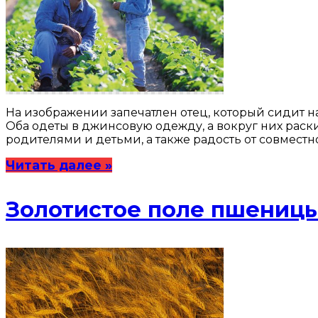
На изображении запечатлен отец, который сидит на
Оба одеты в джинсовую одежду, а вокруг них рас
родителями и детьми, а также радость от совместн
Читать далее »
Золотистое поле пшеницы