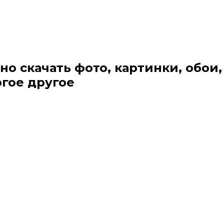
но скачать фото, картинки, обои,
огое другое