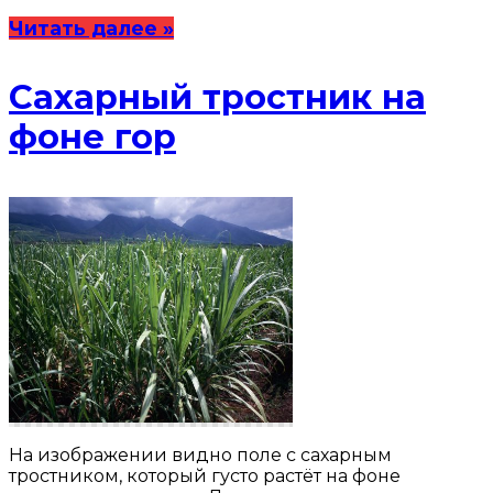
Читать далее »
Сахарный тростник на
фоне гор
На изображении видно поле с сахарным
тростником, который густо растёт на фоне