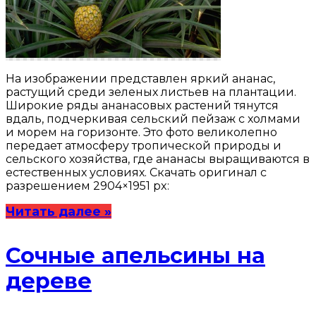
На изображении представлен яркий ананас,
растущий среди зеленых листьев на плантации.
Широкие ряды ананасовых растений тянутся
вдаль, подчеркивая сельский пейзаж с холмами
и морем на горизонте. Это фото великолепно
передает атмосферу тропической природы и
сельского хозяйства, где ананасы выращиваются в
естественных условиях. Скачать оригинал с
разрешением 2904×1951 px:
Читать далее »
Сочные апельсины на
дереве