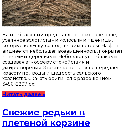
На изображении представлено широкое поле,
усеянное золотистыми колосьями пшеницы,
которые колышутся под легким ветром. На фоне
виднеется небольшая возвышенность, покрытая
зелеными деревьями. Небо затянуто облаками,
создавая атмосферу спокойствия и
умиротворения. Эта сцена прекрасно передает
красоту природы и щедрость сельского
хозяйства. Скачать оригинал с разрешением
3456×2297 px:
Читать далее »
Свежие редьки в
плетеной корзине