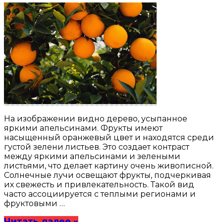
На изображении видно дерево, усыпанное
яркими апельсинами. Фрукты имеют
насыщенный оранжевый цвет и находятся среди
густой зелени листьев. Это создает контраст
между яркими апельсинами и зелеными
листьями, что делает картину очень живописной.
Солнечные лучи освещают фрукты, подчеркивая
их свежесть и привлекательность. Такой вид
часто ассоциируется с теплыми регионами и
фруктовыми …
Читать далее »