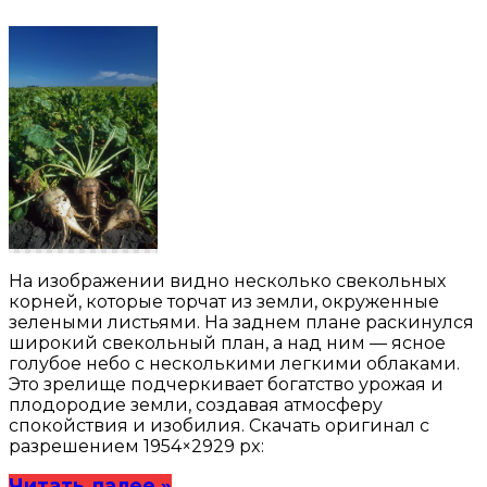
На изображении видно несколько свекольных
корней, которые торчат из земли, окруженные
зелеными листьями. На заднем плане раскинулся
широкий свекольный план, а над ним — ясное
голубое небо с несколькими легкими облаками.
Это зрелище подчеркивает богатство урожая и
плодородие земли, создавая атмосферу
спокойствия и изобилия. Скачать оригинал с
разрешением 1954×2929 px:
Читать далее »