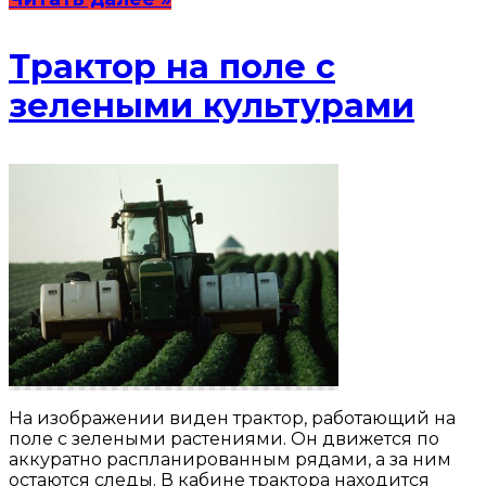
Трактор на поле с
зелеными культурами
На изображении виден трактор, работающий на
поле с зелеными растениями. Он движется по
аккуратно распланированным рядами, а за ним
остаются следы. В кабине трактора находится