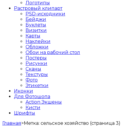
Логотипы
Растровый клипарт
PSD-исходники
Бейджи
Буклеты
Визитки
Карты
Наклейки
Обложки
Обои на рабочий стол
Постеры
Рисунки
Сканы
Текстуры
Фото
Этикетки
Иконки
Для Фотошопа
Action Экшены
Кисти
Шрифты
Главная
>
Метка:
сельское хозяйство
(страница 3)