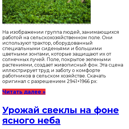
На изображении группа людей, занимающихся
работой на сельскохозяйственном поле. Они
используют трактор, оборудованный
специальными сиденьями и большими
цветными зонтами, которые защищают их от
солнечных лучей. Поле, покрытое зелеными
растениями, создает живописный фон. Эта сцена
иллюстрирует труд и заботу о комфорте
работников в сельском хозяйстве. Скачать
оригинал с разрешением 2941×1966 px:
Читать далее »
Урожай свеклы на фоне
ясного неба