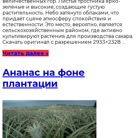
величественных гор. Листья тростника ярко-
зелёные и высокие, создающие густую
растительность. Небо затянуто облаками, что
придаёт сцене атмосферу спокойствия и
естественности. Это место, вероятно, является
сельскохозяйственным районом, где активно
культивируют растения для производства сахара.
Скачать оригинал с разрешением 2933×2328 …
Читать далее »
Ананас на фоне
плантации