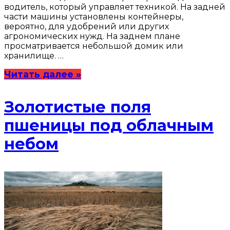
водитель, который управляет техникой. На задней
части машины установлены контейнеры,
вероятно, для удобрений или других
агрономических нужд. На заднем плане
просматривается небольшой домик или
хранилище. …
Читать далее »
Золотистые поля
пшеницы под облачным
небом