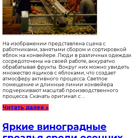
На изображении представлена сцена с
работниками, занятыми сбором и сортировкой
яблок на конвейере. Люди в различных одеждах
сосредоточены на своей работе, аккуратно
обрабатывая фрукты. Вокруг них можно увидеть
множество ящиков с яблоками, что создает
атмосферу активного процесса. Светлое
помещение и длинные линии конвейера
подчеркивают масштаб производственного
процесса. Скачать оригинал с …
Читать далее »
Яркие виноградные
гроздья среди осенних