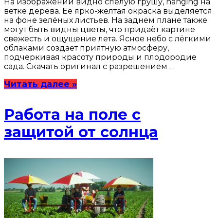
На изображении видно спелую грушу, hanging на
ветке дерева. Её ярко-жёлтая окраска выделяется
на фоне зелёных листьев. На заднем плане также
могут быть видны цветы, что придаёт картине
свежесть и ощущение лета. Ясное небо с лёгкими
облаками создает приятную атмосферу,
подчеркивая красоту природы и плодородие
сада. Скачать оригинал с разрешением …
Читать далее »
Работа на поле с
защитой от солнца