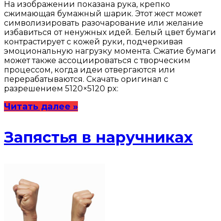
На изображении показана рука, крепко
сжимающая бумажный шарик. Этот жест может
символизировать разочарование или желание
избавиться от ненужных идей. Белый цвет бумаги
контрастирует с кожей руки, подчеркивая
эмоциональную нагрузку момента. Сжатие бумаги
может также ассоциироваться с творческим
процессом, когда идеи отвергаются или
перерабатываются. Скачать оригинал с
разрешением 5120×5120 px:
Читать далее »
Запястья в наручниках