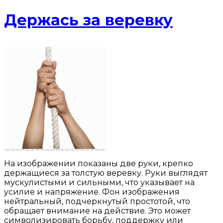
Держась за веревку
На изображении показаны две руки, крепко
держащиеся за толстую веревку. Руки выглядят
мускулистыми и сильными, что указывает на
усилие и напряжение. Фон изображения
нейтральный, подчеркнутый простотой, что
обращает внимание на действие. Это может
символизировать борьбу, поддержку или