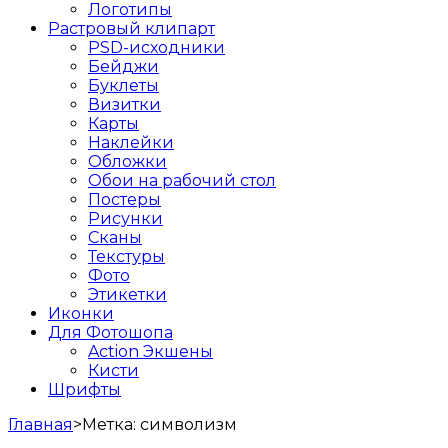
Логотипы
Растровый клипарт
PSD-исходники
Бейджи
Буклеты
Визитки
Карты
Наклейки
Обложки
Обои на рабочий стол
Постеры
Рисунки
Сканы
Текстуры
Фото
Этикетки
Иконки
Для Фотошопа
Action Экшены
Кисти
Шрифты
Главная
>
Метка:
символизм