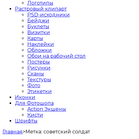
Логотипы
Растровый клипарт
PSD-исходники
Бейджи
Буклеты
Визитки
Карты
Наклейки
Обложки
Обои на рабочий стол
Постеры
Рисунки
Сканы
Текстуры
Фото
Этикетки
Иконки
Для Фотошопа
Action Экшены
Кисти
Шрифты
Главная
>
Метка:
советский солдат