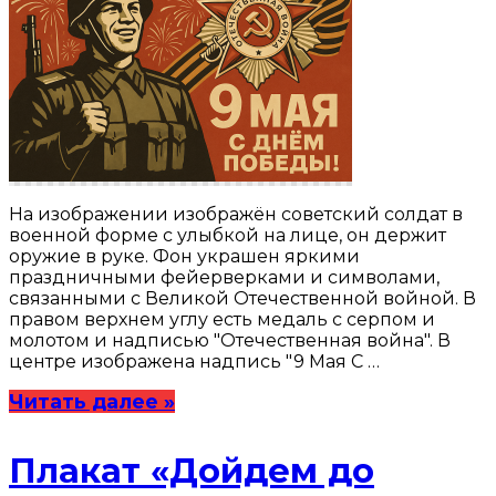
На изображении изображён советский солдат в
военной форме с улыбкой на лице, он держит
оружие в руке. Фон украшен яркими
праздничными фейерверками и символами,
связанными с Великой Отечественной войной. В
правом верхнем углу есть медаль с серпом и
молотом и надписью "Отечественная война". В
центре изображена надпись "9 Мая С …
Читать далее »
Плакат «Дойдем до