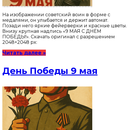
На изображении советский воин в форме с
медалями, он улыбается и держит автомат.
Позади него яркие фейерверки и красные цветы.
Внизу крупная надпись «9 МАЯ С ДНЁМ
ПОБЕДЫ!». Скачать оригинал с разрешением
2048×2048 px:
Читать далее »
День Победы 9 мая