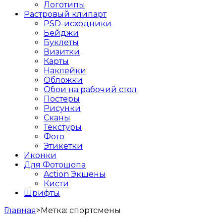
Логотипы
Растровый клипарт
PSD-исходники
Бейджи
Буклеты
Визитки
Карты
Наклейки
Обложки
Обои на рабочий стол
Постеры
Рисунки
Сканы
Текстуры
Фото
Этикетки
Иконки
Для Фотошопа
Action Экшены
Кисти
Шрифты
Главная
>
Метка:
спортсмены