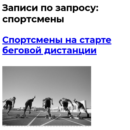
Записи по запросу:
спортсмены
Спортсмены на старте
беговой дистанции