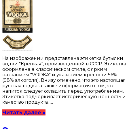
На изображении представлена этикетка бутылки
водки "Крепкая", произведенной в СССР. Этикетка
оформлена в классическом стиле, с ярким
названием "VODKA" и указанием крепости 56%
(98% алкоголя). Внизу отмечено, что это настоящая
русская водка, а также информация о том, что
напиток следует охладить перед употреблением.
Этикетка подчеркивает историческую ценность и
качество продукта. …
Читать далее »