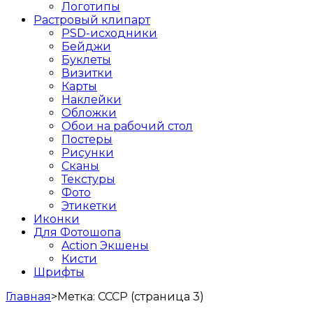
Логотипы
Растровый клипарт
PSD-исходники
Бейджи
Буклеты
Визитки
Карты
Наклейки
Обложки
Обои на рабочий стол
Постеры
Рисунки
Сканы
Текстуры
Фото
Этикетки
Иконки
Для Фотошопа
Action Экшены
Кисти
Шрифты
Главная
>
Метка:
СССР
(страница 3)