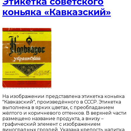
Этикетка советского
коньяка «Кавказский»
На изображении представлена этикетка коньяка
"Кавказский", произведённого в СССР. Этикетка
выполнена в ярких цветах, с преобладанием
жёлтого и коричневого оттенков. В верхней части
размещено название продукта, а внизу –
графический элемент с изображением
виноградных гроздей. Указана крепость напитка