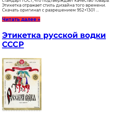
стандарт ГОСТ, что подтверждает качество товара.
Этикетка отражает стиль дизайна того времени.
Скачать оригинал с разрешением 952×1301 …
Читать далее »
Этикетка русской водки
СССР