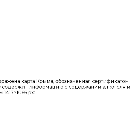
ображена карта Крыма, обозначенная сертификатом
акже содержит информацию о содержании алкоголя и
1417×1066 px: