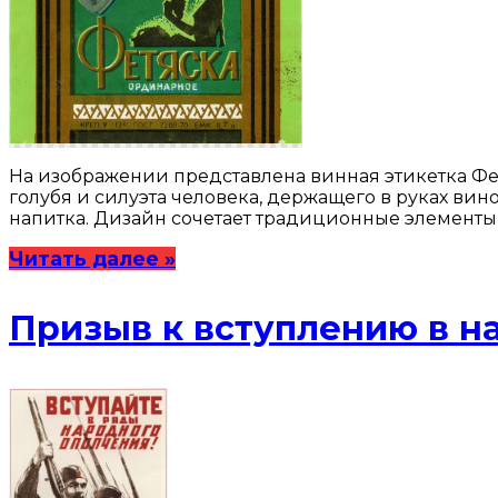
На изображении представлена винная этикетка Фе
голубя и силуэта человека, держащего в руках вин
напитка. Дизайн сочетает традиционные элементы 
Читать далее »
Призыв к вступлению в н