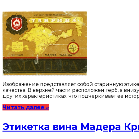
Изображение представляет собой старинную этикет
качества. В верхней части расположен герб, а вн
других характеристиках, что подчеркивает ее исто
Читать далее »
Этикетка вина Мадера К