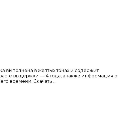
ка выполнена в желтых тонах и содержит
расте выдержки — 4 года, а также информация о
го времени. Скачать …