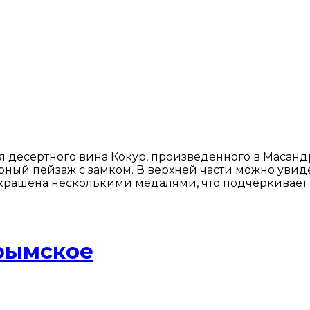
 десертного вина Кокур, произведенного в Масандре
ый пейзаж с замком. В верхней части можно увидет
 украшена несколькими медалями, что подчеркивает 
Крымское