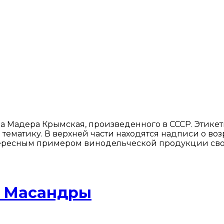
а Мадера Крымская, произведенного в СССР. Этикет
тематику. В верхней части находятся надписи о воз
тересным примером винодельческой продукции свое
з Масандры