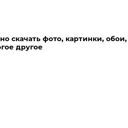
но скачать фото, картинки, обои,
огое другое