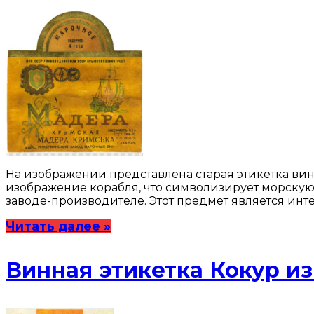
На изображении представлена старая этикетка вин
изображение корабля, что символизирует морскую 
заводе-производителе. Этот предмет является ин
Читать далее »
Винная этикетка Кокур и