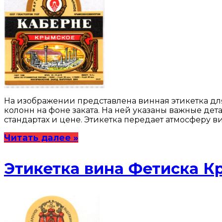
На изображении представлена винная этикетка для
колонн на фоне заката. На ней указаны важные де
стандартах и цене. Этикетка передает атмосферу 
Читать далее »
Этикетка вина Фетиска К