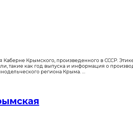
 Каберне Крымского, произведенного в СССР. Этике
тали, такие как год выпуска и информация о произв
винодельческого региона Крыма. …
рымская