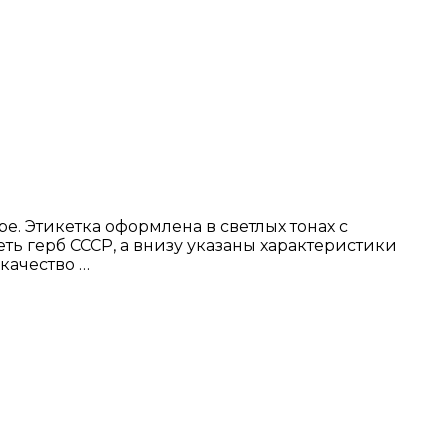
. Этикетка оформлена в светлых тонах с
ь герб СССР, а внизу указаны характеристики
качество …