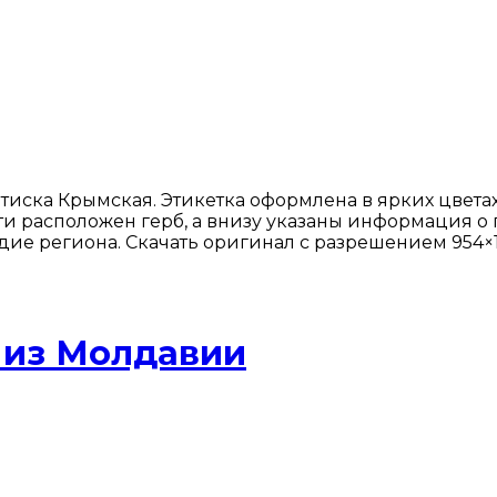
тиска Крымская. Этикетка оформлена в ярких цвета
ти расположен герб, а внизу указаны информация о
ие региона. Скачать оригинал с разрешением 954×10
 из Молдавии