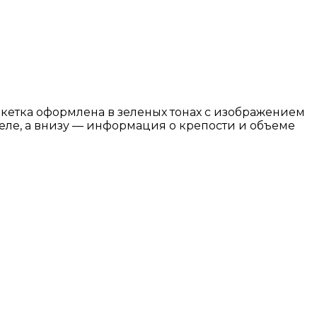
кетка оформлена в зеленых тонах с изображением
теле, а внизу — информация о крепости и объеме