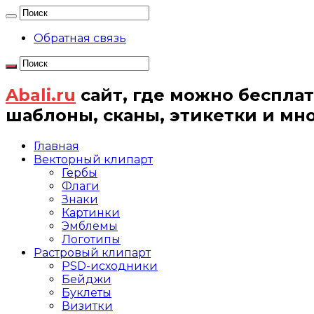
Обратная связь
Abali.ru
сайт, где можно бесплат
шаблоны, сканы, этикетки и мн
Главная
Векторный клипарт
Гербы
Флаги
Знаки
Картинки
Эмблемы
Логотипы
Растровый клипарт
PSD-исходники
Бейджи
Буклеты
Визитки