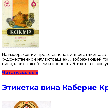
На изображении представлена винная этикетка для
художественной иллюстрацией, изображающей горн
вина, такие как объем и крепость. Этикетка также
Читать далее »
Этикетка вина Каберне 