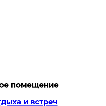
лое помещение
дыха и встреч