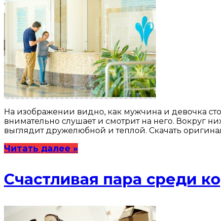
На изображении видно, как мужчина и девочка сто
внимательно слушает и смотрит на него. Вокруг н
выглядит дружелюбной и теплой. Скачать оригина
Читать далее »
Счастливая пара среди к