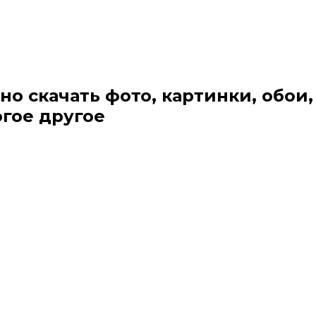
но скачать фото, картинки, обои,
огое другое