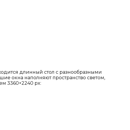
ходится длинный стол с разнообразными
ьшие окна наполняют пространство светом,
ем 3360×2240 px: