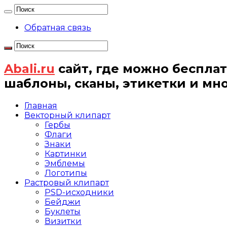
Обратная связь
Abali.ru
сайт, где можно бесплат
шаблоны, сканы, этикетки и мн
Главная
Векторный клипарт
Гербы
Флаги
Знаки
Картинки
Эмблемы
Логотипы
Растровый клипарт
PSD-исходники
Бейджи
Буклеты
Визитки