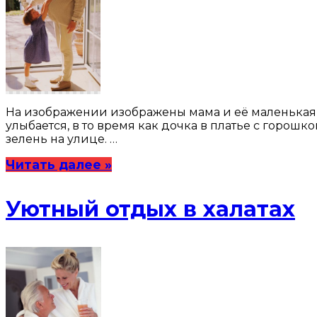
На изображении изображены мама и её маленькая д
улыбается, в то время как дочка в платье с горош
зелень на улице. …
Читать далее »
Уютный отдых в халатах