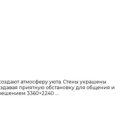
создают атмосферу уюта. Стены украшены
создавая приятную обстановку для общения и
зрешением 3360×2240 …