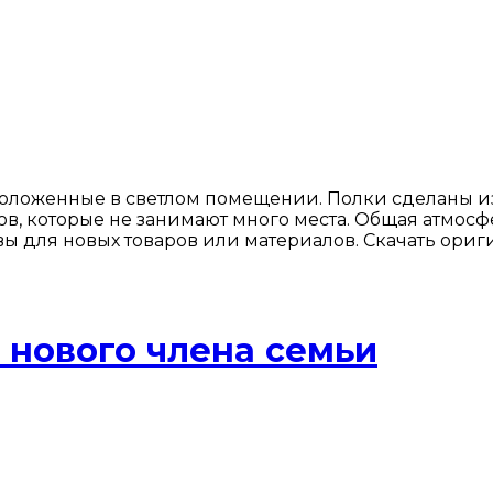
оложенные в светлом помещении. Полки сделаны из
в, которые не занимают много места. Общая атмос
ы для новых товаров или материалов. Скачать ориги
 нового члена семьи