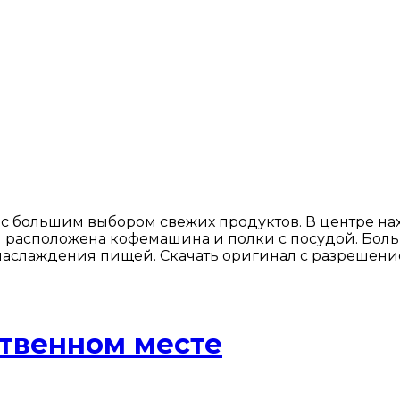
с большим выбором свежих продуктов. В центре на
ны расположена кофемашина и полки с посудой. Бол
наслаждения пищей. Скачать оригинал с разрешени
твенном месте