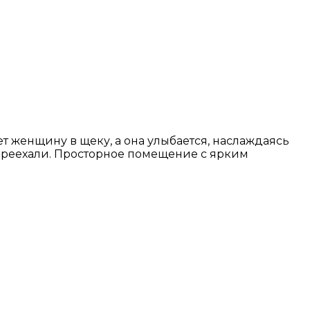
т женщину в щеку, а она улыбается, наслаждаясь
 переехали. Просторное помещение с ярким