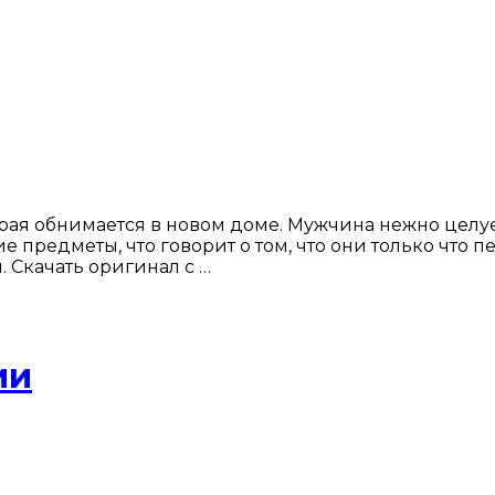
орая обнимается в новом доме. Мужчина нежно целуе
е предметы, что говорит о том, что они только что
 Скачать оригинал с …
ии