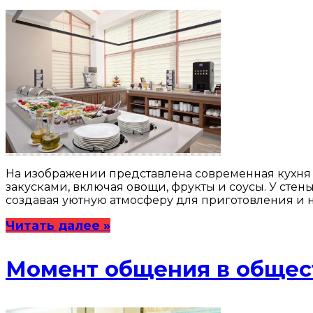
На изображении представлена современная кухня 
закусками, включая овощи, фрукты и соусы. У сте
создавая уютную атмосферу для приготовления и 
Читать далее »
Момент общения в общес