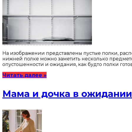
На изображении представлены пустые полки, расп
нижней полке можно заметить несколько предмето
опустошенности и ожидания, как будто полки готов
Читать далее »
Мама и дочка в ожидании