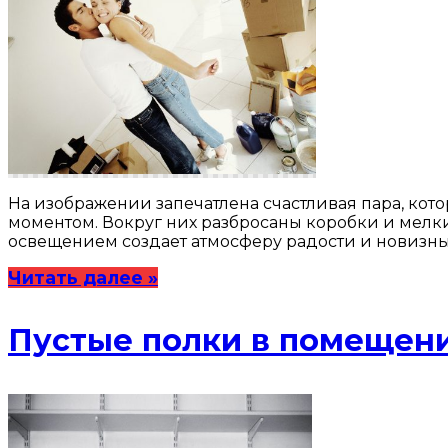
На изображении запечатлена счастливая пара, кот
моментом. Вокруг них разбросаны коробки и мелки
освещением создает атмосферу радости и новизны.
Читать далее »
Пустые полки в помещен