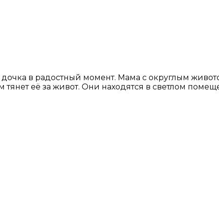
очка в радостный момент. Мама с округлым животом
ком тянет её за живот. Они находятся в светлом по