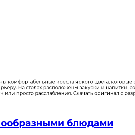
ы комфортабельные кресла яркого цвета, которые 
рьеру. На столах расположены закуски и напитки, 
еч или просто расслабления. Скачать оригинал с ра
знообразными блюдами