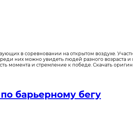
вующих в соревновании на открытом воздухе. Участн
ди них можно увидеть людей разного возраста и по
ь момента и стремление к победе. Скачать оригин
 по барьерному бегу