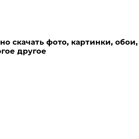
но скачать фото, картинки, обои,
огое другое