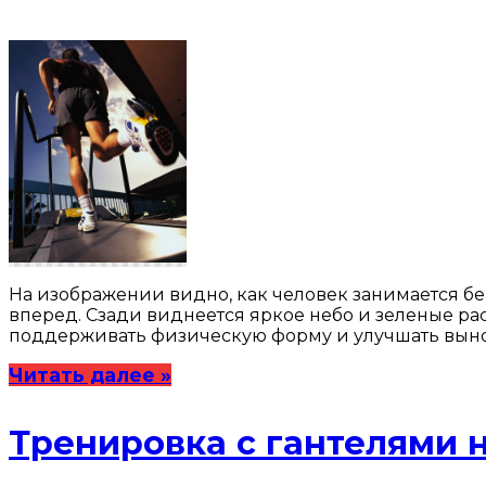
На изображении видно, как человек занимается бе
вперед. Сзади виднеется яркое небо и зеленые ра
поддерживать физическую форму и улучшать выно
Читать далее »
Тренировка с гантелями 