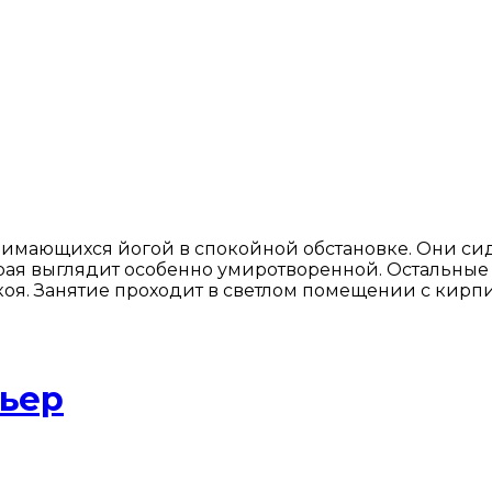
имающихся йогой в спокойной обстановке. Они сидя
ая выглядит особенно умиротворенной. Остальные 
коя. Занятие проходит в светлом помещении с кирп
рьер