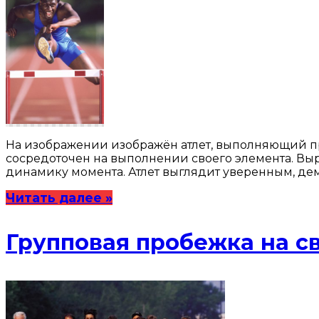
На изображении изображён атлет, выполняющий пр
сосредоточен на выполнении своего элемента. Вы
динамику момента. Атлет выглядит уверенным, дем
Читать далее »
Групповая пробежка на с