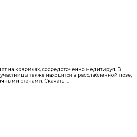
т на ковриках, сосредоточенно медитируя. В
участницы также находятся в расслабленной позе,
ичными стенами. Скачать …