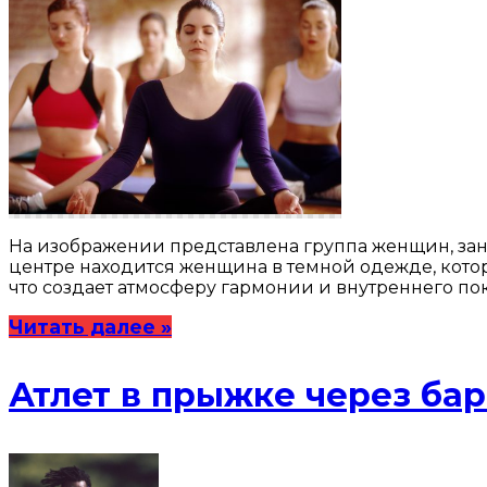
На изображении представлена группа женщин, зан
центре находится женщина в темной одежде, котор
что создает атмосферу гармонии и внутреннего по
Читать далее »
Атлет в прыжке через ба