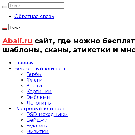
Обратная связь
Abali.ru
сайт, где можно бесплат
шаблоны, сканы, этикетки и мн
Главная
Векторный клипарт
Гербы
Флаги
Знаки
Картинки
Эмблемы
Логотипы
Растровый клипарт
PSD-исходники
Бейджи
Буклеты
Визитки