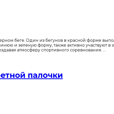
ьерном беге. Один из бегунов в красной форме вып
инюю и зеленую форму, также активно участвуют в з
здавая атмосферу спортивного соревнования. …
фетной палочки