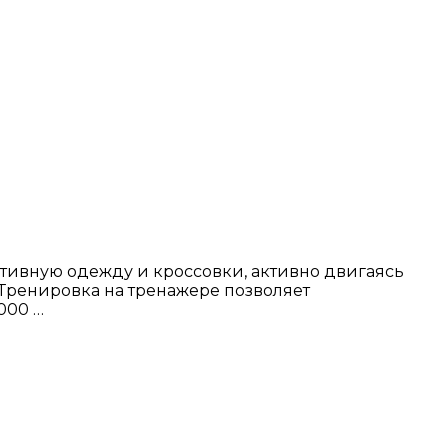
ртивную одежду и кроссовки, активно двигаясь
 Тренировка на тренажере позволяет
000 …