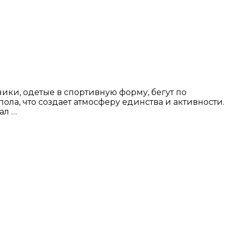
ики, одетые в спортивную форму, бегут по
ла, что создает атмосферу единства и активности.
ал …