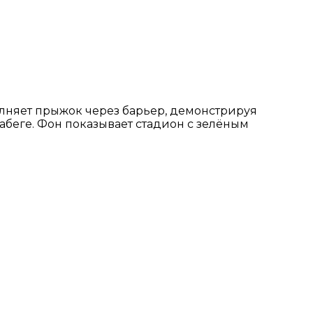
олняет прыжок через барьер, демонстрируя
абеге. Фон показывает стадион с зелёным