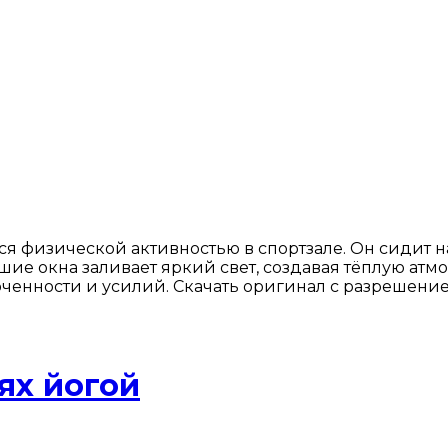
 физической активностью в спортзале. Он сидит на 
ие окна заливает яркий свет, создавая тёплую атмо
ченности и усилий. Скачать оригинал с разрешени
ях йогой