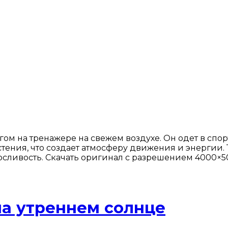
гом на тренажере на свежем воздухе. Он одет в спо
стения, что создает атмосферу движения и энергии.
сливость. Скачать оригинал с разрешением 4000×5
на утреннем солнце