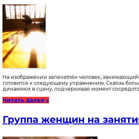
На изображении запечатлён человек, занимающийся
готовится к следующему упражнению. Сквозь больш
динамики в сцену, подчеркивая момент сосредото
Читать далее »
Группа женщин на заняти