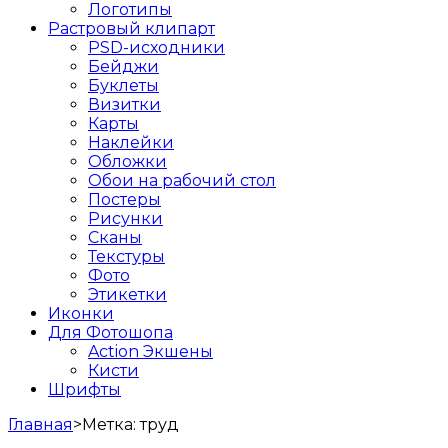
Логотипы
Растровый клипарт
PSD-исходники
Бейджи
Буклеты
Визитки
Карты
Наклейки
Обложки
Обои на рабочий стол
Постеры
Рисунки
Сканы
Текстуры
Фото
Этикетки
Иконки
Для Фотошопа
Action Экшены
Кисти
Шрифты
Главная
>
Метка:
труд