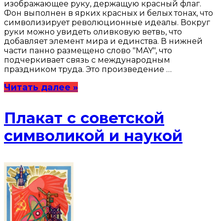
изображающее руку, держащую красный флаг.
Фон выполнен в ярких красных и белых тонах, что
символизирует революционные идеалы. Вокруг
руки можно увидеть оливковую ветвь, что
добавляет элемент мира и единства. В нижней
части панно размещено слово "МAY", что
подчеркивает связь с международным
праздником труда. Это произведение …
Читать далее »
Плакат с советской
символикой и наукой