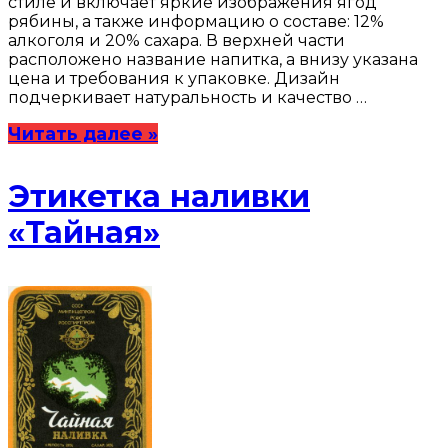
стиле и включает яркие изображения ягод
рябины, а также информацию о составе: 12%
алкоголя и 20% сахара. В верхней части
расположено название напитка, а внизу указана
цена и требования к упаковке. Дизайн
подчеркивает натуральность и качество …
Читать далее »
Этикетка наливки
«Тайная»