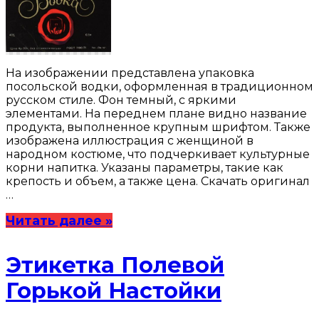
На изображении представлена упаковка
посольской водки, оформленная в традиционном
русском стиле. Фон темный, с яркими
элементами. На переднем плане видно название
продукта, выполненное крупным шрифтом. Также
изображена иллюстрация с женщиной в
народном костюме, что подчеркивает культурные
корни напитка. Указаны параметры, такие как
крепость и объем, а также цена. Скачать оригинал
…
Читать далее »
Этикетка Полевой
Горькой Настойки