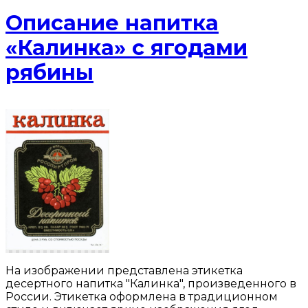
Описание напитка
«Калинка» с ягодами
рябины
На изображении представлена этикетка
десертного напитка "Калинка", произведенного в
России. Этикетка оформлена в традиционном