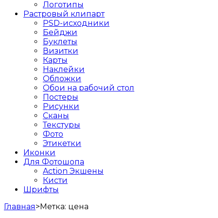
Логотипы
Растровый клипарт
PSD-исходники
Бейджи
Буклеты
Визитки
Карты
Наклейки
Обложки
Обои на рабочий стол
Постеры
Рисунки
Сканы
Текстуры
Фото
Этикетки
Иконки
Для Фотошопа
Action Экшены
Кисти
Шрифты
Главная
>
Метка:
цена