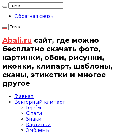
Обратная связь
Abali.ru
сайт, где можно
бесплатно скачать фото,
картинки, обои, рисунки,
иконки, клипарт, шаблоны,
сканы, этикетки и многое
другое
Главная
Векторный клипарт
Гербы
Флаги
Знаки
Картинки
Эмблемы