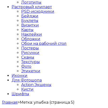
Логотипы
Растровый клипарт
PSD-исходники
Бейджи
Буклеты
Визитки
Карты
Наклейки
Обложки
Обои на рабочий стол
Постеры
Рисунки
Сканы
Текстуры
Фото
Этикетки
Иконки
Для Фотошопа
Action Экшены
Кисти
Шрифты
Главная
>
Метка:
улыбка
(страница 5)