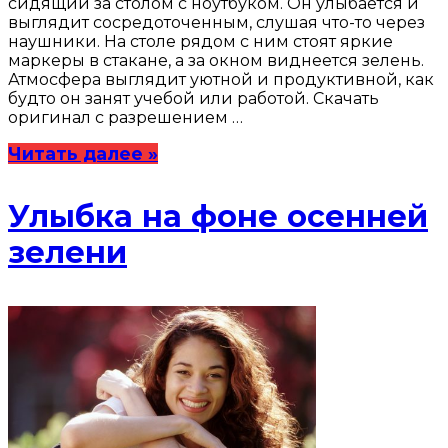
сидящий за столом с ноутбуком. Он улыбается и
выглядит сосредоточенным, слушая что-то через
наушники. На столе рядом с ним стоят яркие
маркеры в стакане, а за окном виднеется зелень.
Атмосфера выглядит уютной и продуктивной, как
будто он занят учебой или работой. Скачать
оригинал с разрешением …
Читать далее »
Улыбка на фоне осенней
зелени