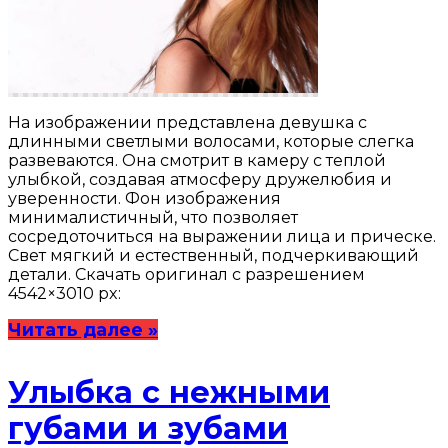
На изображении представлена девушка с
длинными светлыми волосами, которые слегка
развеваются. Она смотрит в камеру с теплой
улыбкой, создавая атмосферу дружелюбия и
уверенности. Фон изображения
минималистичный, что позволяет
сосредоточиться на выражении лица и прическе.
Свет мягкий и естественный, подчеркивающий
детали. Скачать оригинал с разрешением
4542×3010 px:
Читать далее »
Улыбка с нежными
губами и зубами