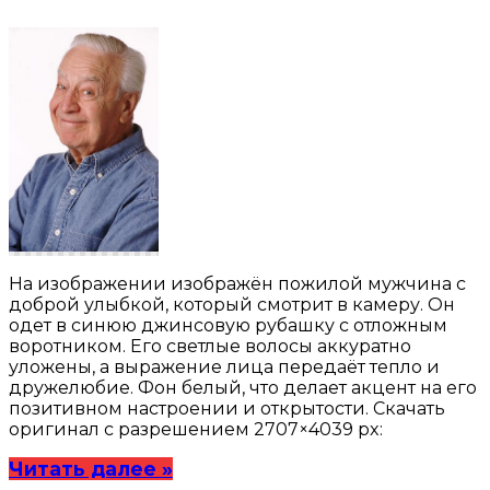
На изображении изображён пожилой мужчина с
доброй улыбкой, который смотрит в камеру. Он
одет в синюю джинсовую рубашку с отложным
воротником. Его светлые волосы аккуратно
уложены, а выражение лица передаёт тепло и
дружелюбие. Фон белый, что делает акцент на его
позитивном настроении и открытости. Скачать
оригинал с разрешением 2707×4039 px:
Читать далее »