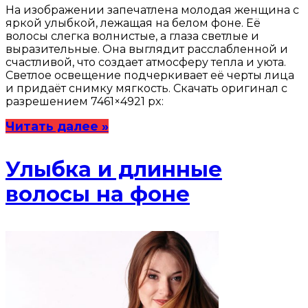
На изображении запечатлена молодая женщина с
яркой улыбкой, лежащая на белом фоне. Её
волосы слегка волнистые, а глаза светлые и
выразительные. Она выглядит расслабленной и
счастливой, что создает атмосферу тепла и уюта.
Светлое освещение подчеркивает её черты лица
и придаёт снимку мягкость. Скачать оригинал с
разрешением 7461×4921 px:
Читать далее »
Улыбка и длинные
волосы на фоне