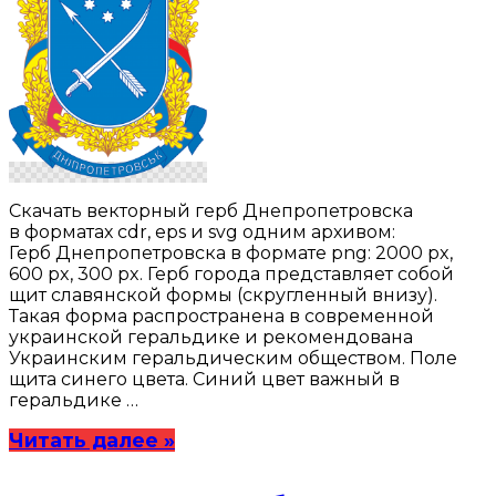
Скачать векторный герб Днепропетровска
в форматах cdr, eps и svg одним архивом:
Герб Днепропетровска в формате png: 2000 px,
600 px, 300 px. Герб города представляет собой
щит славянской формы (скругленный внизу).
Такая форма распространена в современной
украинской геральдике и рекомендована
Украинским геральдическим обществом. Поле
щита синего цвета. Синий цвет важный в
геральдике …
Читать далее »