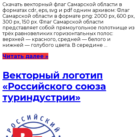
Скачать векторный флаг Самарской области в
форматах cdr, eps, svg и pdf одним архивом: Флаг
Самарской области в формате png: 2000 px, 600 px,
300 px, 150 px. Флаг Самарской области
представляет собой прямоугольное полотнище из
трёх равновеликих горизонтальных полос:
верхней — красного, средней — белого и
нижней — голубого цвета. В середине …
Читать далее »
Векторный логотип
«Российского союза
туриндустрии»