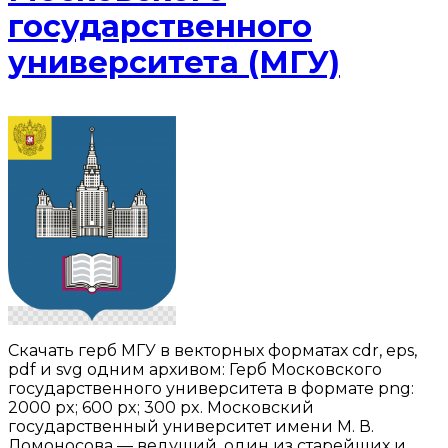
государственного
университета (МГУ)
Скачать герб МГУ в векторных форматах cdr, eps,
pdf и svg одним архивом: Герб Московского
государственного университета в формате png:
2000 px; 600 px; 300 px. Московский
государственный университет имени М. В.
Ломоносова — ведущий, один из старейших и