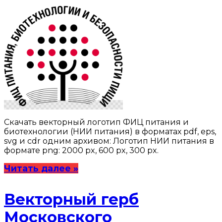
Скачать векторный логотип ФИЦ питания и
биотехнологии (НИИ питания) в форматах pdf, eps,
svg и cdr одним архивом: Логотип НИИ питания в
формате png: 2000 px, 600 px, 300 px.
Читать далее »
Векторный герб
Московского