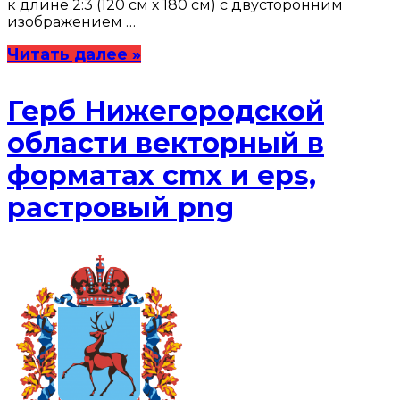
к длине 2:3 (120 см х 180 см) с двусторонним
изображением …
Читать далее »
Герб Нижегородской
области векторный в
форматах cmx и eps,
растровый png