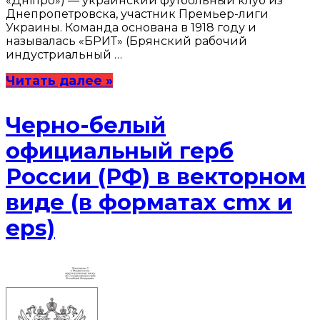
«Дніпро») — украинский футбольный клуб из
Днепропетровска, участник Премьер-лиги
Украины. Команда основана в 1918 году и
называлась «БРИТ» (Брянский рабочий
индустриальный …
Читать далее »
Черно-белый
официальный герб
России (РФ) в векторном
виде (в форматах cmx и
eps)