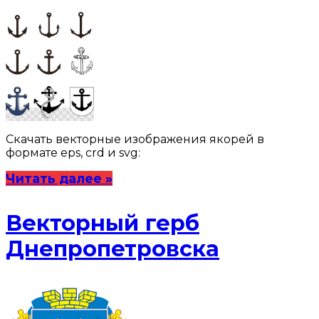
Скачать векторные изображения якорей в
формате eps, crd и svg:
Читать далее »
Векторный герб
Днепропетровска