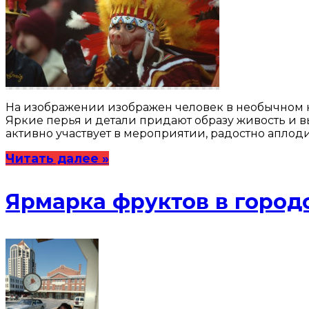
На изображении изображен человек в необычном к
Яркие перья и детали придают образу живость и в
активно участвует в мероприятии, радостно апло
Читать далее »
Ярмарка фруктов в город