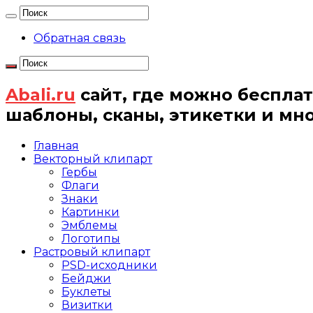
Обратная связь
Abali.ru
сайт, где можно бесплат
шаблоны, сканы, этикетки и мн
Главная
Векторный клипарт
Гербы
Флаги
Знаки
Картинки
Эмблемы
Логотипы
Растровый клипарт
PSD-исходники
Бейджи
Буклеты
Визитки