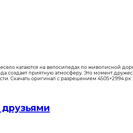
весело катаются на велосипедах по живописной до
а создает приятную атмосферу. Это момент дружес
сти. Скачать оригинал с разрешением 4505×2994 px:
с друзьями