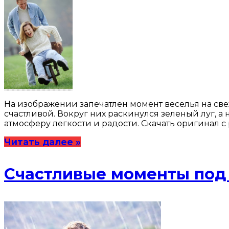
На изображении запечатлен момент веселья на свеж
счастливой. Вокруг них раскинулся зеленый луг, а
атмосферу легкости и радости. Скачать оригинал 
Читать далее »
Счастливые моменты под