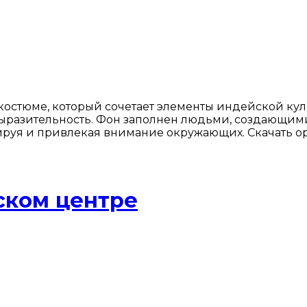
остюме, который сочетает элементы индейской кул
ыразительность. Фон заполнен людьми, создающими
дируя и привлекая внимание окружающих. Скачать 
ском центре