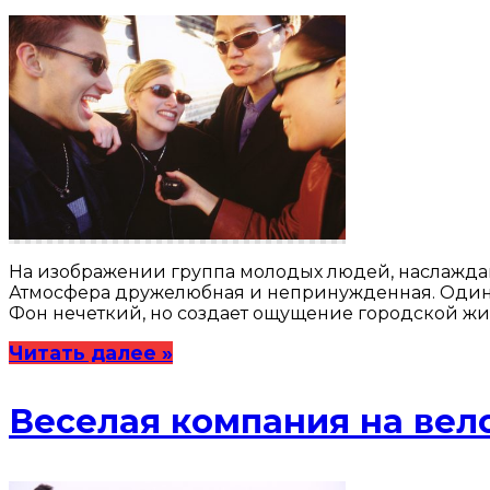
На изображении группа молодых людей, наслаждаю
Атмосфера дружелюбная и непринужденная. Один и
Фон нечеткий, но создает ощущение городской жиз
Читать далее »
Веселая компания на вел