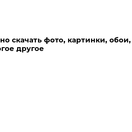
но скачать фото, картинки, обои,
огое другое