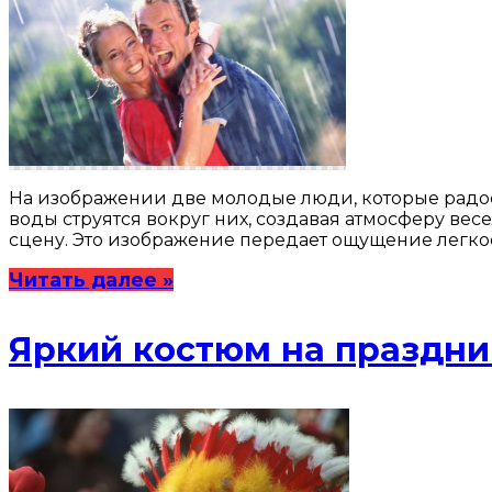
На изображении две молодые люди, которые радос
воды струятся вокруг них, создавая атмосферу весе
сцену. Это изображение передает ощущение легкост
Читать далее »
Яркий костюм на праздни