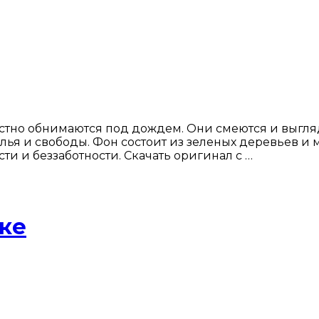
тно обнимаются под дождем. Они смеются и выгля
лья и свободы. Фон состоит из зеленых деревьев и м
и и беззаботности. Скачать оригинал с …
ке