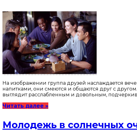
На изображении группа друзей наслаждается вече
напитками, они смеются и общаются друг с другом.
выглядит расслабленным и довольным, подчеркива
Читать далее »
Молодежь в солнечных оч