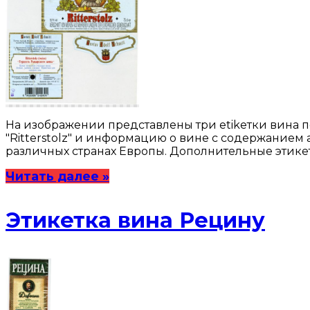
На изображении представлены три etikетки вина по
"Ritterstolz" и информацию о вине с содержанием 
различных странах Европы. Дополнительные этик
Читать далее »
Этикетка вина Рецину