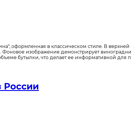
на", оформленная в классическом стиле. В верхней
и. Фоновое изображение демонстрирует виноградни
ъеме бутылки, что делает ее информативной для по
з России