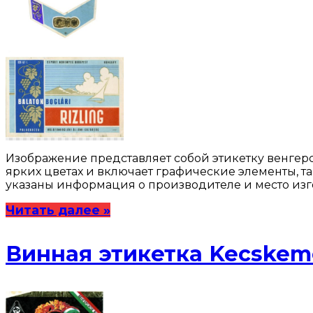
Изображение представляет собой этикетку венгерс
ярких цветах и включает графические элементы, та
указаны информация о производителе и место изго
Читать далее »
Винная этикетка Kecskemé