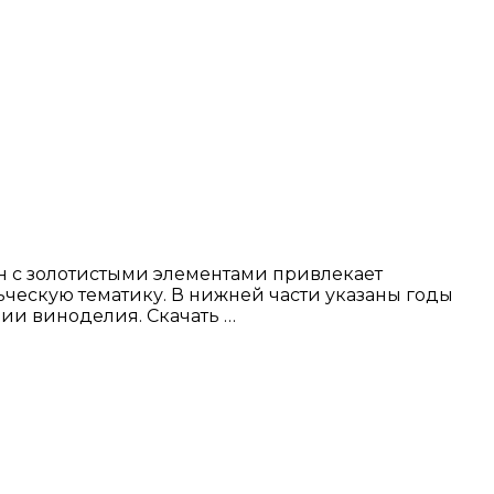
он с золотистыми элементами привлекает
ческую тематику. В нижней части указаны годы
ции виноделия. Скачать …