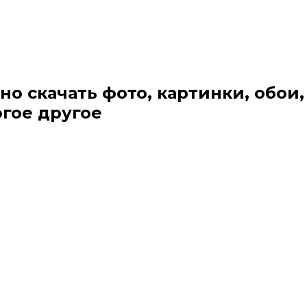
но скачать фото, картинки, обои,
огое другое