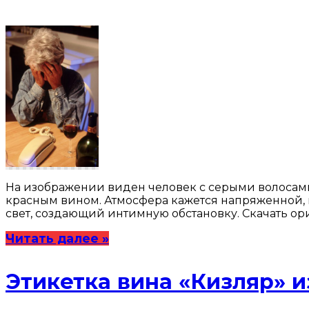
На изображении виден человек с серыми волосами,
красным вином. Атмосфера кажется напряженной, 
свет, создающий интимную обстановку. Скачать о
Читать далее »
Этикетка вина «Кизляр» и