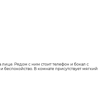
лице. Рядом с ним стоит телефон и бокал с
 беспокойство. В комнате присутствует мягкий