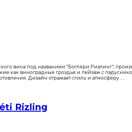
кого вина под названием "Богляри Ризлинг", произ
кие как виноградные гроздья и пейзаж с парусником
товления. Дизайн отражает стиль и атмосферу …
ti Rizling