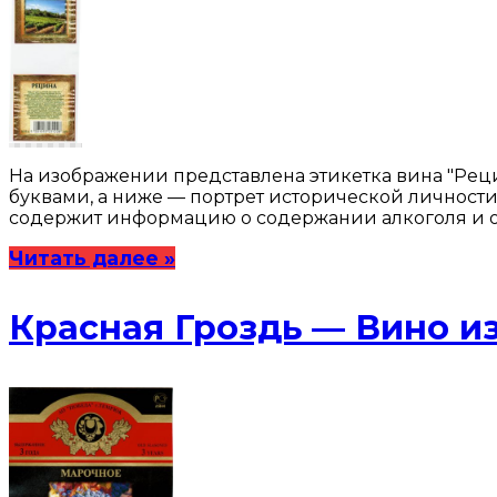
На изображении представлена этикетка вина "Реци
буквами, а ниже — портрет исторической личност
содержит информацию о содержании алкоголя и об
Читать далее »
Красная Гроздь — Вино и