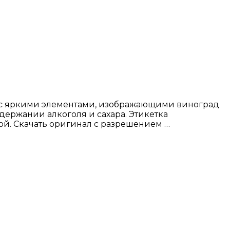
ах с яркими элементами, изображающими виноград
держании алкоголя и сахара. Этикетка
й. Скачать оригинал с разрешением …