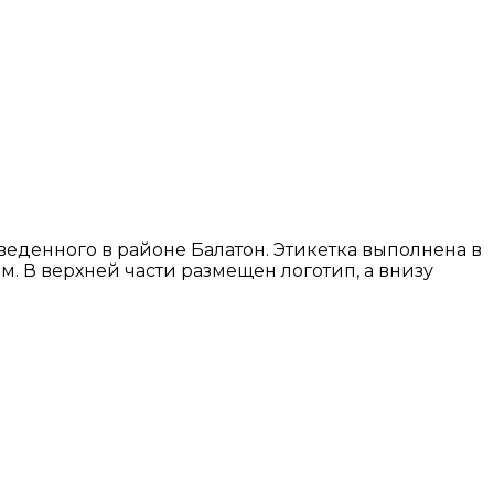
веденного в районе Балатон. Этикетка выполнена в
. В верхней части размещен логотип, а внизу