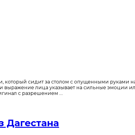
 который сидит за столом с опущенными руками на 
и выражение лица указывает на сильные эмоции или
ригинал с разрешением …
з Дагестана