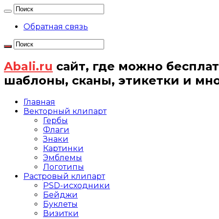
Обратная связь
Abali.ru
сайт, где можно бесплат
шаблоны, сканы, этикетки и мн
Главная
Векторный клипарт
Гербы
Флаги
Знаки
Картинки
Эмблемы
Логотипы
Растровый клипарт
PSD-исходники
Бейджи
Буклеты
Визитки