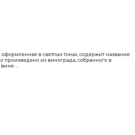
, оформленная в светлых тонах, содержит название
ино произведено из винограда, собранного в
 вине …