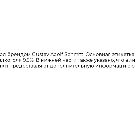
д брендом Gustav Adolf Schmitt. Основная этикетка
алкоголя 9.5%. В нижней части также указано, что в
етки предоставляют дополнительную информацию о