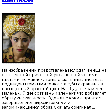
На изображении представлена молодая женщина
с эффектной прической, украшенной яркими
цветами. Ее макияж привлекает внимание: глаза
подведены темными тенями, а губы окрашены в
насыщенный красный цвет. На лбу у нее заметен
маленький декоративный элемент, что добавляет
образу уникальности. Одежда с ярким принтом
завершает этот выразительный и
запоминающийся образ. Скачать оригинал …