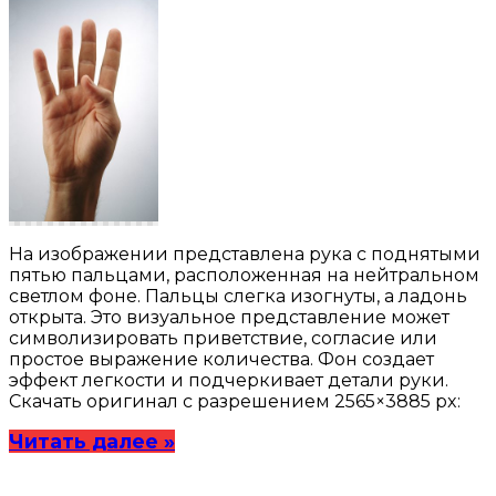
На изображении представлена рука с поднятыми
пятью пальцами, расположенная на нейтральном
светлом фоне. Пальцы слегка изогнуты, а ладонь
открыта. Это визуальное представление может
символизировать приветствие, согласие или
простое выражение количества. Фон создает
эффект легкости и подчеркивает детали руки.
Скачать оригинал с разрешением 2565×3885 px:
Читать далее »