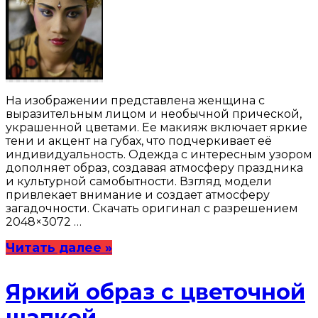
На изображении представлена женщина с
выразительным лицом и необычной прической,
украшенной цветами. Ее макияж включает яркие
тени и акцент на губах, что подчеркивает её
индивидуальность. Одежда с интересным узором
дополняет образ, создавая атмосферу праздника
и культурной самобытности. Взгляд модели
привлекает внимание и создает атмосферу
загадочности. Скачать оригинал с разрешением
2048×3072 …
Читать далее »
Яркий образ с цветочной
шапкой