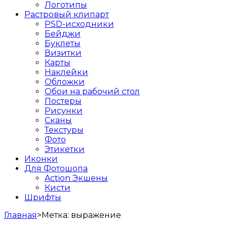
Логотипы
Растровый клипарт
PSD-исходники
Бейджи
Буклеты
Визитки
Карты
Наклейки
Обложки
Обои на рабочий стол
Постеры
Рисунки
Сканы
Текстуры
Фото
Этикетки
Иконки
Для Фотошопа
Action Экшены
Кисти
Шрифты
Главная
>
Метка:
выражение