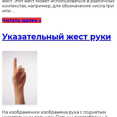
жест. Этот жест может использоваться в различных
контекстах, например, для обозначения числа три
или …
Читать далее »
Указательный жест руки
На изображении изображена рука с поднятым