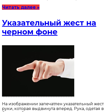
Читать далее »
Указательный жест на
черном фоне
На изображении запечатлен указательный жест
руки, которая выдвинута вперед. Рука, одетая в