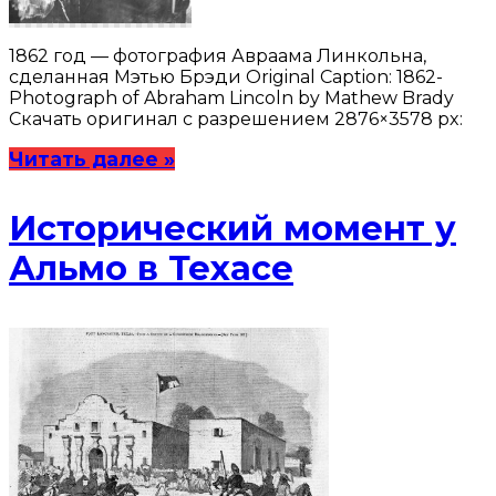
1862 год — фотография Авраама Линкольна,
сделанная Мэтью Брэди Original Caption: 1862-
Photograph of Abraham Lincoln by Mathew Brady
Скачать оригинал с разрешением 2876×3578 px:
Читать далее »
Исторический момент у
Альмо в Техасе