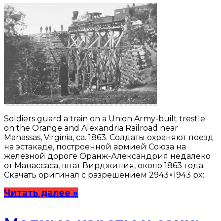
Soldiers guard a train on a Union Army-built trestle
on the Orange and Alexandria Railroad near
Manassas, Virginia, ca. 1863. Солдаты охраняют поезд
на эстакаде, построенной армией Союза на
железной дороге Оранж-Александрия недалеко
от Манассаса, штат Вирджиния, около 1863 года.
Скачать оригинал с разрешением 2943×1943 px:
Читать далее »