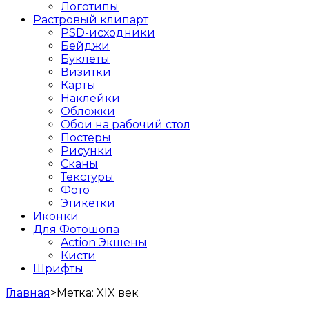
Логотипы
Растровый клипарт
PSD-исходники
Бейджи
Буклеты
Визитки
Карты
Наклейки
Обложки
Обои на рабочий стол
Постеры
Рисунки
Сканы
Текстуры
Фото
Этикетки
Иконки
Для Фотошопа
Action Экшены
Кисти
Шрифты
Главная
>
Метка:
XIX век