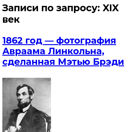
Записи по запросу:
XIX
век
1862 год — фотография
Авраама Линкольна,
сделанная Мэтью Брэди