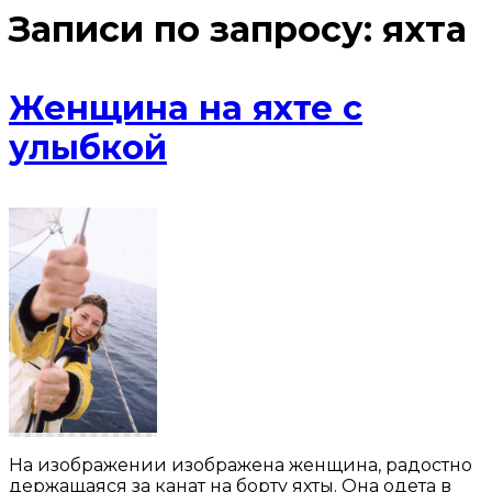
Записи по запросу:
яхта
Женщина на яхте с
улыбкой
На изображении изображена женщина, радостно
держащаяся за канат на борту яхты. Она одета в