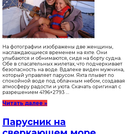
На фотографии изображены две женщины,
наслаждающиеся временем на яхте. Они
улыбаются и обнимаются, сидя на борту судна.
Обе в спасательных жилетах, что подчеркивает
безопасность на воде. Вдалеке виден мужчина,
который управляет парусом. Яхта плывет по
спокойной воде под облачным небом, создавая
атмосферу радости и уюта. Скачать оригинал с
разрешением 4196×2793 …
Читать далее »
Парусник на
сверкающем море