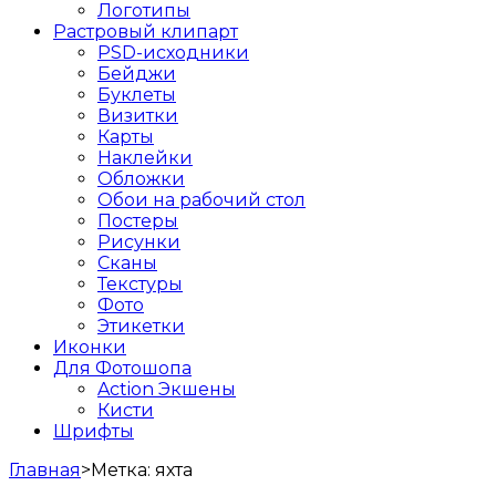
Логотипы
Растровый клипарт
PSD-исходники
Бейджи
Буклеты
Визитки
Карты
Наклейки
Обложки
Обои на рабочий стол
Постеры
Рисунки
Сканы
Текстуры
Фото
Этикетки
Иконки
Для Фотошопа
Action Экшены
Кисти
Шрифты
Главная
>
Метка:
яхта