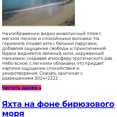
На изображении виден живописный пляж с
мягким песком и спокойными волнами. На
горизонте плывет яхта с белыми парусами,
добавляя ощущение свободы и приключений.
Вдали виднеется зеленый холм, окруженный
пальмами, создавая атмосферу тропического рая.
Небо ясное, с легкими облаками, что придает
картине ощущение спокойствия и
умиротворения. Скачать оригинал с
разрешением 3024×2222 …
Читать далее »
Яхта на фоне бирюзового
моря