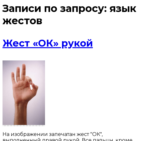
Записи по запросу:
язык
жестов
Жест «ОК» рукой
На изображении запечатан жест "ОК",
выполненный правой рукой. Все пальцы, кроме