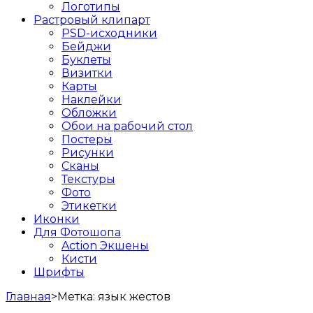
Логотипы
Растровый клипарт
PSD-исходники
Бейджи
Буклеты
Визитки
Карты
Наклейки
Обложки
Обои на рабочий стол
Постеры
Рисунки
Сканы
Текстуры
Фото
Этикетки
Иконки
Для Фотошопа
Action Экшены
Кисти
Шрифты
Главная
>
Метка:
язык жестов