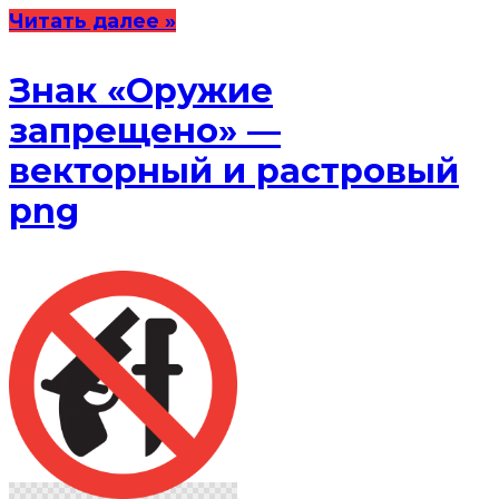
Читать далее »
Знак «Оружие
запрещено» —
векторный и растровый
png