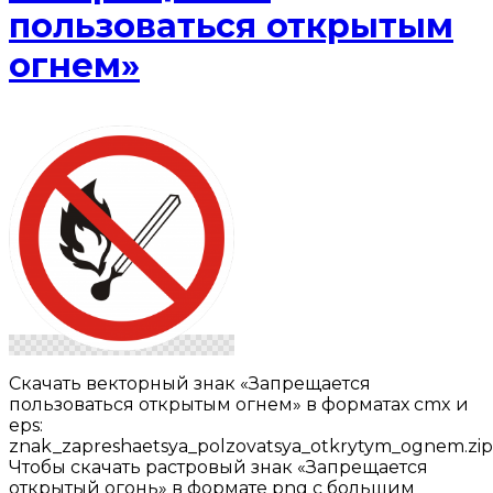
пользоваться открытым
огнем»
Скачать векторный знак «Запрещается
пользоваться открытым огнем» в форматах cmx и
eps:
znak_zapreshaetsya_polzovatsya_otkrytym_ognem.zip
Чтобы скачать растровый знак «Запрещается
открытый огонь» в формате png с большим