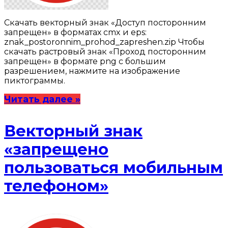
Скачать векторный знак «Доступ посторонним
запрещен» в форматах cmx и eps:
znak_postoronnim_prohod_zapreshen.zip Чтобы
скачать растровый знак «Проход посторонним
запрещен» в формате png с большим
разрешением, нажмите на изображение
пиктограммы.
Читать далее »
Векторный знак
«запрещено
пользоваться мобильным
телефоном»