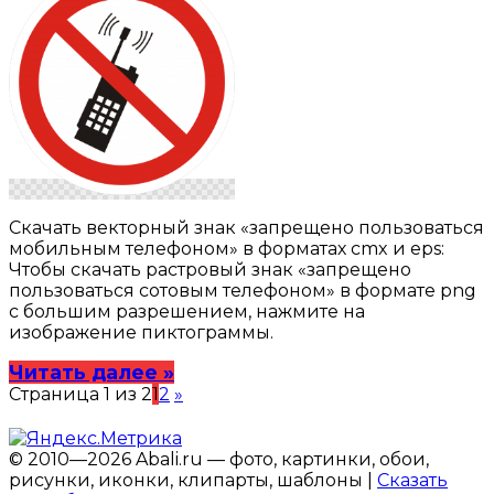
Скачать векторный знак «запрещено пользоваться
мобильным телефоном» в форматах cmx и eps:
Чтобы скачать растровый знак «запрещено
пользоваться сотовым телефоном» в формате png
с большим разрешением, нажмите на
изображение пиктограммы.
Читать далее »
Страница 1 из 2
1
2
»
© 2010—2026 Abali.ru — фото, картинки, обои,
рисунки, иконки, клипарты, шаблоны |
Сказать