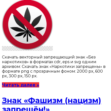
Скачать векторный запрещающий знак «Без
наркотиков» в форматах cdr, eps и svg одним
архивом: Скачать знак «Наркотики запрещены» в
формате png с прозрачным фоном: 2000 px, 600
px, 300 px, 150 px.
Читать далее »
Знак «Фашизм (нацизм)
запрещён!»