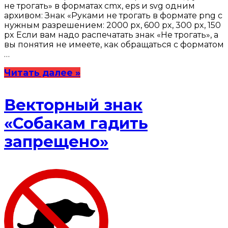
не трогать» в форматах cmx, eps и svg одним
архивом: Знак «Руками не трогать в формате png с
нужным разрешением: 2000 px, 600 px, 300 px, 150
px Если вам надо распечатать знак «Не трогать», а
вы понятия не имеете, как обращаться с форматом
…
Читать далее »
Векторный знак
«Собакам гадить
запрещено»