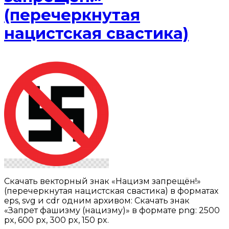
(перечеркнутая
нацистская свастика)
Скачать векторный знак «Нацизм запрещён!»
(перечеркнутая нацистская свастика) в форматах
eps, svg и cdr одним архивом: Скачать знак
«Запрет фашизму (нацизму)» в формате png: 2500
px, 600 px, 300 px, 150 px.