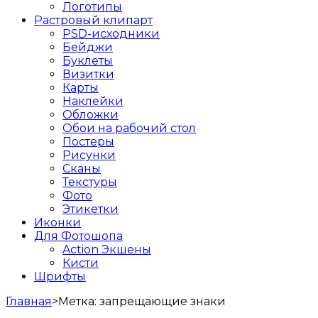
Логотипы
Растровый клипарт
PSD-исходники
Бейджи
Буклеты
Визитки
Карты
Наклейки
Обложки
Обои на рабочий стол
Постеры
Рисунки
Сканы
Текстуры
Фото
Этикетки
Иконки
Для Фотошопа
Action Экшены
Кисти
Шрифты
Главная
>
Метка:
запрещающие знаки