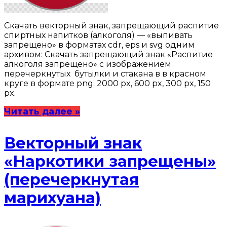
Скачать векторный знак, запрещающий распитие
спиртных напитков (алкоголя) — «выпивать
запрещено» в форматах cdr, eps и svg одним
архивом: Скачать запрещающий знак «Распитие
алкоголя запрещено» с изображением
перечеркнутых бутылки и стакана в в красном
круге в формате png: 2000 px, 600 px, 300 px, 150
px.
Читать далее »
Векторный знак
«Наркотики запрещены»
(перечеркнутая
марихуана)