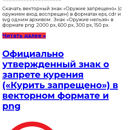
Скачать векторный знак «Оружие запрещено» (с
оружием вход воспрещен) в форматах eps, cdr и
svg одним архивом: Знак «Оружие нельзя» в
формате png: 2000 px, 600 px, 300 px, 150 px.
Читать далее »
Официально
утвержденный знак о
запрете курения
(«Курить запрещено») в
векторном формате и
png