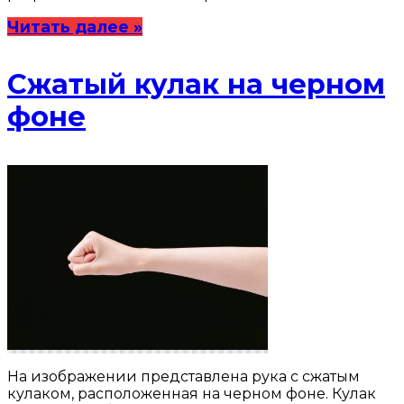
Читать далее »
Сжатый кулак на черном
фоне
На изображении представлена рука с сжатым
кулаком, расположенная на черном фоне. Кулак