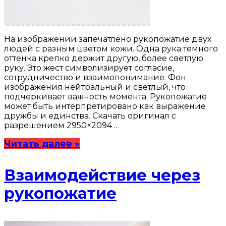
На изображении запечатлено рукопожатие двух
людей с разным цветом кожи. Одна рука темного
оттенка крепко держит другую, более светлую
руку. Это жест символизирует согласие,
сотрудничество и взаимопонимание. Фон
изображения нейтральный и светлый, что
подчеркивает важность момента. Рукопожатие
может быть интерпретировано как выражение
дружбы и единства. Скачать оригинал с
разрешением 2950×2094 …
Читать далее »
Взаимодействие через
рукопожатие