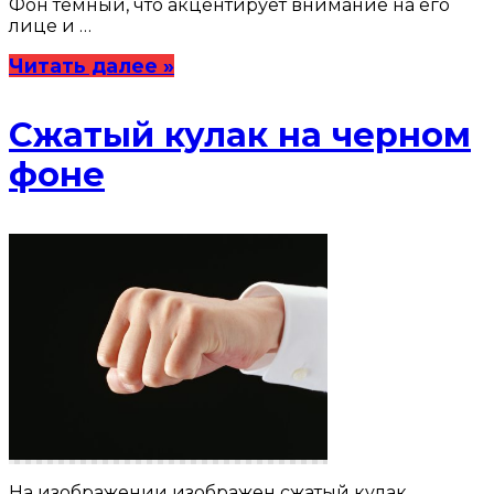
Фон тёмный, что акцентирует внимание на его
лице и …
Читать далее »
Сжатый кулак на черном
фоне
На изображении изображен сжатый кулак,