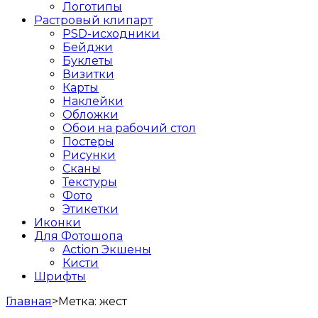
Логотипы
Растровый клипарт
PSD-исходники
Бейджи
Буклеты
Визитки
Карты
Наклейки
Обложки
Обои на рабочий стол
Постеры
Рисунки
Сканы
Текстуры
Фото
Этикетки
Иконки
Для Фотошопа
Action Экшены
Кисти
Шрифты
Главная
>
Метка:
жест