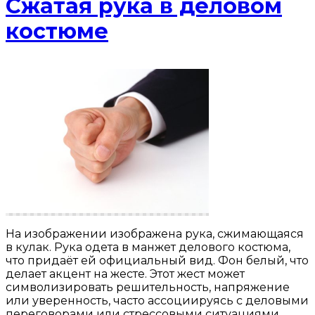
Сжатая рука в деловом
костюме
На изображении изображена рука, сжимающаяся
в кулак. Рука одета в манжет делового костюма,
что придаёт ей официальный вид. Фон белый, что
делает акцент на жесте. Этот жест может
символизировать решительность, напряжение
или уверенность, часто ассоциируясь с деловыми
переговорами или стрессовыми ситуациями.