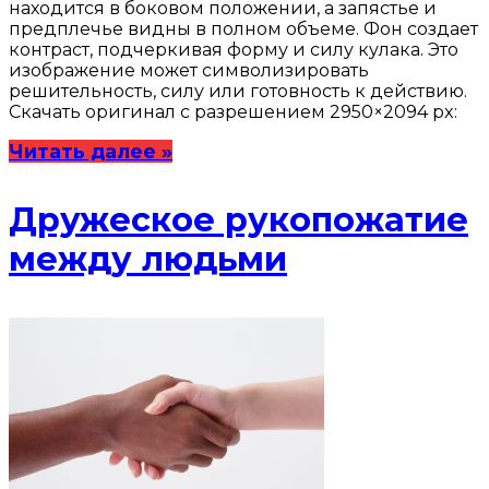
находится в боковом положении, а запястье и
предплечье видны в полном объеме. Фон создает
контраст, подчеркивая форму и силу кулака. Это
изображение может символизировать
решительность, силу или готовность к действию.
Скачать оригинал с разрешением 2950×2094 px:
Читать далее »
Дружеское рукопожатие
между людьми