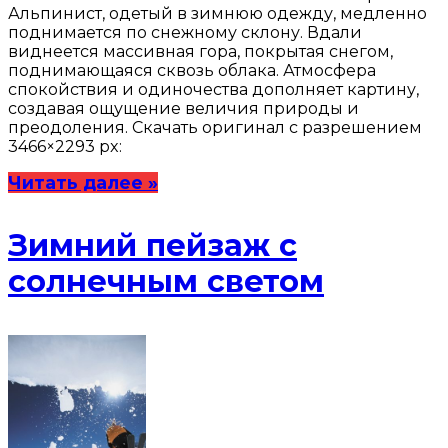
Альпинист, одетый в зимнюю одежду, медленно
поднимается по снежному склону. Вдали
виднеется массивная гора, покрытая снегом,
поднимающаяся сквозь облака. Атмосфера
спокойствия и одиночества дополняет картину,
создавая ощущение величия природы и
преодоления. Скачать оригинал с разрешением
3466×2293 px:
Читать далее »
Зимний пейзаж с
солнечным светом