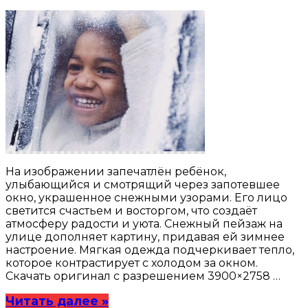
На изображении запечатлён ребёнок,
улыбающийся и смотрящий через запотевшее
окно, украшенное снежными узорами. Его лицо
светится счастьем и восторгом, что создаёт
атмосферу радости и уюта. Снежный пейзаж на
улице дополняет картину, придавая ей зимнее
настроение. Мягкая одежда подчеркивает тепло,
которое контрастирует с холодом за окном.
Скачать оригинал с разрешением 3900×2758 …
Читать далее »