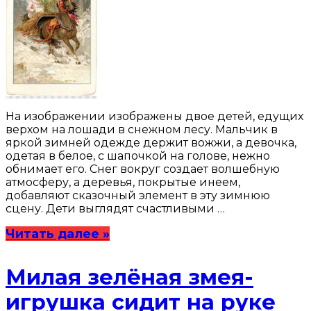
На изображении изображены двое детей, едущих
верхом на лошади в снежном лесу. Мальчик в
яркой зимней одежде держит вожжи, а девочка,
одетая в белое, с шапочкой на голове, нежно
обнимает его. Снег вокруг создает волшебную
атмосферу, а деревья, покрытые инеем,
добавляют сказочный элемент в эту зимнюю
сцену. Дети выглядят счастливыми …
Читать далее »
Милая зелёная змея-
игрушка сидит на руке