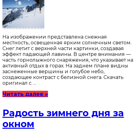
На изображении представлена снежная
местность, освещенная ярким солнечным светом.
Снег летит с верхней части картинки, создавая
эффект падающей лавины. В центре внимания —
часть горнолыжного снаряжения, что указывает на
активный отдых в горах. На заднем плане видны
заснеженные вершины и голубое небо,
создающее контраст с белизной снега. Скачать
оригинал с …
Читать далее »
Радость зимнего дня за
окном