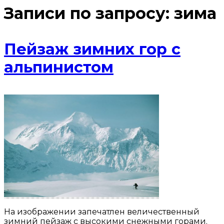
Записи по запросу:
зима
Пейзаж зимних гор с
альпинистом
На изображении запечатлен величественный
зимний пейзаж с высокими снежными горами.