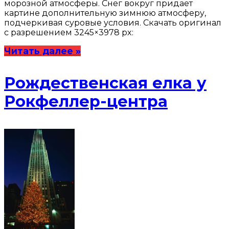
морозной атмосферы. Снег вокруг придает
картине дополнительную зимнюю атмосферу,
подчеркивая суровые условия. Скачать оригинал
с разрешением 3245×3978 px:
Читать далее »
Рождественская елка у
Рокфеллер-центра