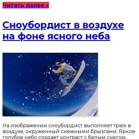
Читать далее »
Сноубордист в воздухе
на фоне ясного неба
На изображении сноубордист выполняет трюк в
воздухе, окруженный снежными брызгами. Яркое
голубое небо создает контраст с белым снегом,