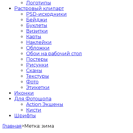
Логотипы
Растровый клипарт
PSD-исходники
Бейджи
Буклеты
Визитки
Карты
Наклейки
Обложки
Обои на рабочий стол
Постеры
Рисунки
Сканы
Текстуры
Фото
Этикетки
Иконки
Для Фотошопа
Action Экшены
Кисти
Шрифты
Главная
>
Метка:
зима