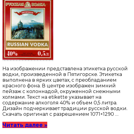
На изображении представлена этикетка русской
водки, произведенной в Пятигорске. Этикетка
выполнена в ярких цветах, с преобладанием
красного фона. В центре изображен зимний
пейзаж с колоннадой, окруженной снежными
холмами. Текст на etikette указывает на
содержание алкоголя 40% и объем 0,5 литра.
Дизайн подчеркивает традиции русской водки.
Скачать оригинал с разрешением 1071×1290 …
Читать далее »