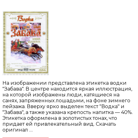
На изображении представлена этикетка водки
"Забава". В центре находится яркая иллюстрация,
на которой изображены люди, катящиеся на
санях, запряженных лошадьми, на фоне зимнего
пейзажа. Вверху ярко выделен текст "Водка" и
"Забава", а также указана крепость напитка — 40%.
Этикетка оформлена в золотистых тонах, что
придает ей привлекательный вид. Скачать
оригинал …