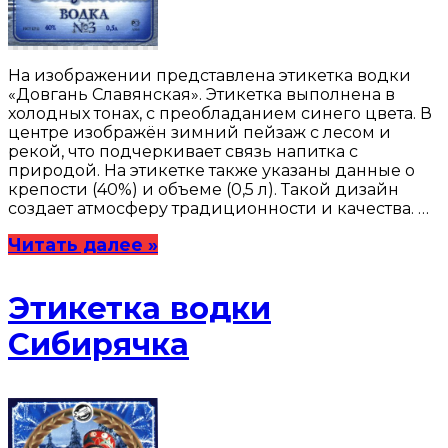
На изображении представлена этикетка водки
«Довгань Славянская». Этикетка выполнена в
холодных тонах, с преобладанием синего цвета. В
центре изображён зимний пейзаж с лесом и
рекой, что подчеркивает связь напитка с
природой. На этикетке также указаны данные о
крепости (40%) и объеме (0,5 л). Такой дизайн
создает атмосферу традиционности и качества. …
Читать далее »
Этикетка водки
Сибирячка