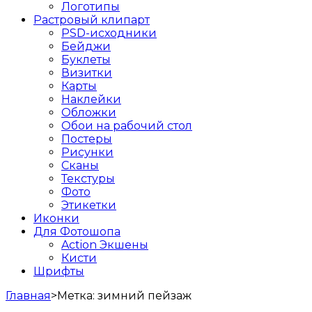
Логотипы
Растровый клипарт
PSD-исходники
Бейджи
Буклеты
Визитки
Карты
Наклейки
Обложки
Обои на рабочий стол
Постеры
Рисунки
Сканы
Текстуры
Фото
Этикетки
Иконки
Для Фотошопа
Action Экшены
Кисти
Шрифты
Главная
>
Метка:
зимний пейзаж