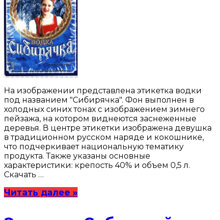
На изображении представлена этикетка водки
под названием "Сибирячка". Фон выполнен в
холодных синих тонах с изображением зимнего
пейзажа, на котором виднеются заснеженные
деревья. В центре этикетки изображена девушка
в традиционном русском наряде и кокошнике,
что подчеркивает национальную тематику
продукта. Также указаны основные
характеристики: крепость 40% и объем 0,5 л.
Скачать …
Читать далее »