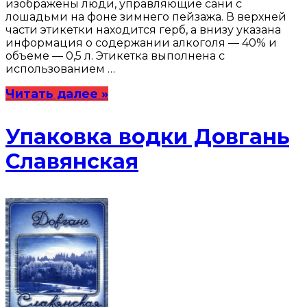
изображены люди, управляющие сани с
лошадьми на фоне зимнего пейзажа. В верхней
части этикетки находится герб, а внизу указана
информация о содержании алкоголя — 40% и
объеме — 0,5 л. Этикетка выполнена с
использованием …
Читать далее »
Упаковка водки Довгань
Славянская