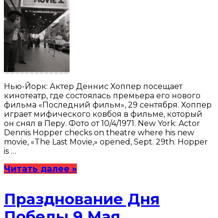
Нью-Йорк: Актер Деннис Хоппер посещает
кинотеатр, где состоялась премьера его нового
фильма «Последний фильм», 29 сентября. Хоппер
играет мифического ковбоя в фильме, который
он снял в Перу. Фото от 10/4/1971. New York: Actor
Dennis Hopper checks on theatre where his new
movie, «The Last Movie,» opened, Sept. 29th. Hopper
is …
Читать далее »
Празднование Дня
Победы 9 Мая