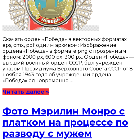
Скачать орден «Победа» в векторных форматах
eps, cmx, pdf одним архивом: Изображение
ордена «Победа» в формате png с прозрачным
фоном: 2000 px, 600 px, 300 px. Орден «Победа» —
высший военный орден СССР, был учреждён
указом Президиума Верховного Совета СССР от 8
ноября 1943 года об учреждении ордена
«Победа» одновременно …
Читать далее »
Фото Мэрилин Монро с
платком на процессе по
разводу с мужем