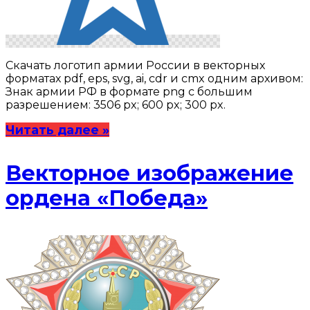
Скачать логотип армии России в векторных
форматах pdf, eps, svg, ai, cdr и cmx одним архивом:
Знак армии РФ в формате png с большим
разрешением: 3506 px; 600 px; 300 px.
Читать далее »
Векторное изображение
ордена «Победа»