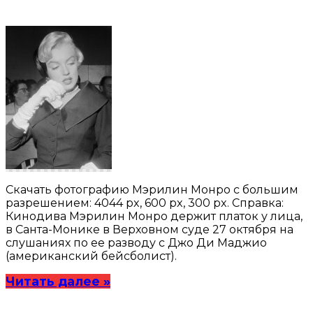
Скачать фотографию Мэрилин Монро с большим
разрешением: 4044 px, 600 px, 300 px. Справка:
Кинодива Мэрилин Монро держит платок у лица,
в Санта-Монике в Верховном суде 27 октября на
слушаниях по ее разводу с Джо Ди Маджио
(американский бейсболист).
Читать далее »