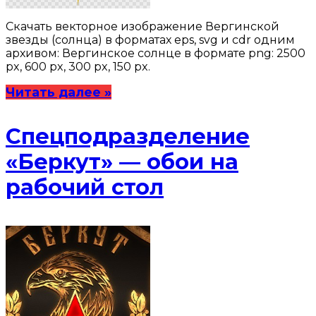
Скачать векторное изображение Вергинской
звезды (солнца) в форматах eps, svg и cdr одним
архивом: Вергинское солнце в формате png: 2500
px, 600 px, 300 px, 150 px.
Читать далее »
Спецподразделение
«Беркут» — обои на
рабочий стол