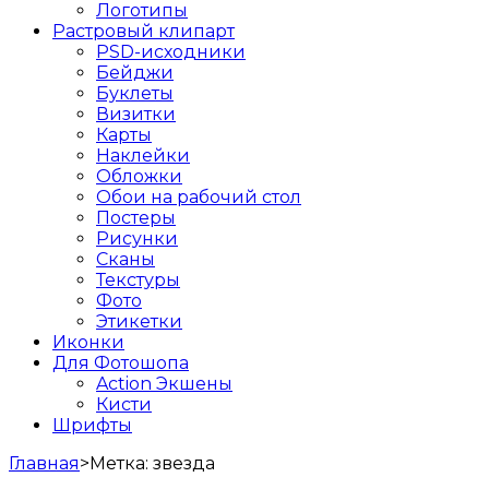
Логотипы
Растровый клипарт
PSD-исходники
Бейджи
Буклеты
Визитки
Карты
Наклейки
Обложки
Обои на рабочий стол
Постеры
Рисунки
Сканы
Текстуры
Фото
Этикетки
Иконки
Для Фотошопа
Action Экшены
Кисти
Шрифты
Главная
>
Метка:
звезда