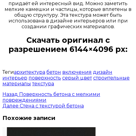
придаёт ей интересный вид. Можно заметить
мелкие камешки и частицы, которые вплетены в
общую структуру. Эта текстура может быть
использована в дизайне интерьеров или при
создании графических материалов.
Скачать оригинал с
разрешением 6144×4096 px:
Открыть доступ за 99 руб.
Теги
архитектура
бетон
включения
дизайн
интерьер
поверхность
серый цвет
строительные
материалы
текстура
Назад
Поверхность бетона с мелкими
повреждениями
Далее
Стена с текстурой бетона
Похожие записи