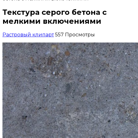
Текстура серого бетона с
мелкими включениями
Растровый клипарт
557 Просмотры