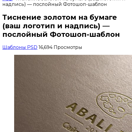
надпись) — послойный Фотошоп-шаблон
Тиснение золотом на бумаге
(ваш логотип и надпись) —
послойный Фотошоп-шаблон
Шаблоны PSD
16,694 Просмотры