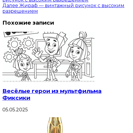
Далее
Жираф — винтажный рисунок с высоким
разрешением
Похожие записи
Весёлые герои из мультфильма
Фиксики
05.05.2025