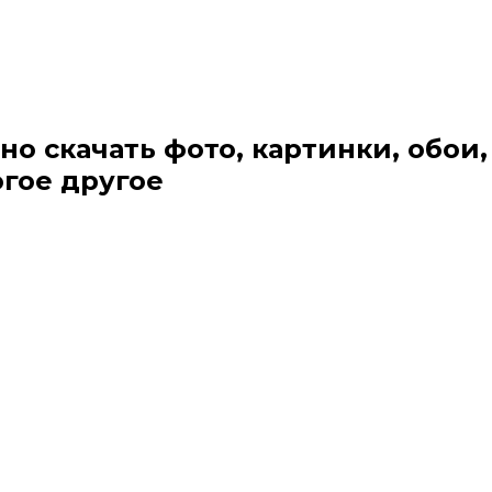
но скачать фото, картинки, обои,
огое другое