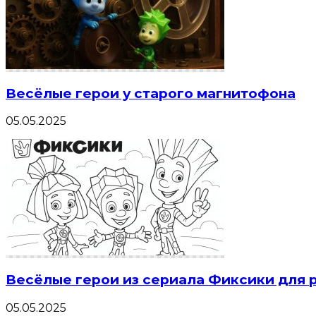
Весёлые герои у старого магнитофона
05.05.2025
Весёлые герои из сериала Фиксики для 
05.05.2025