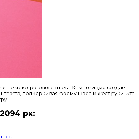
фоне ярко-розового цвета. Композиция создает
траста, подчеркивая форму шара и жест руки. Эта
ру.
2094 px:
цвета