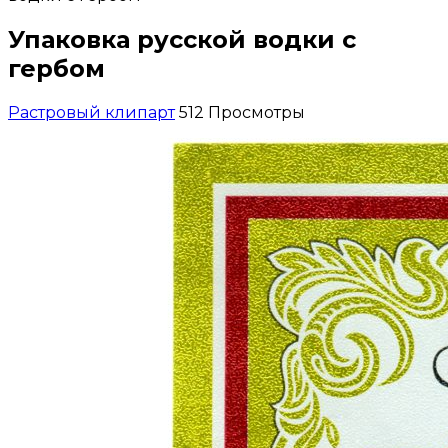
Упаковка русской водки с
гербом
Растровый клипарт
512 Просмотры