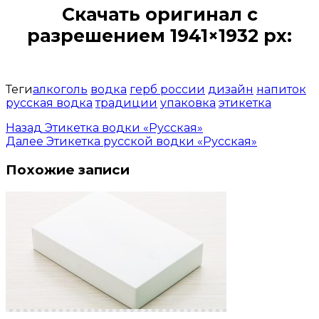
Скачать оригинал с
разрешением 1941×1932 px:
Открыть доступ за 99 руб.
Теги
алкоголь
водка
герб россии
дизайн
напиток
русская водка
традиции
упаковка
этикетка
Назад
Этикетка водки «Русская»
Далее
Этикетка русской водки «Русская»
Похожие записи