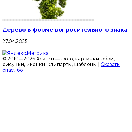
Дерево в форме вопросительного знака
27.04.2025
© 2010—2026 Abali.ru — фото, картинки, обои,
рисунки, иконки, клипарты, шаблоны |
Сказать
спасибо