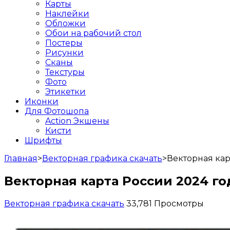
Карты
Наклейки
Обложки
Обои на рабочий стол
Постеры
Рисунки
Сканы
Текстуры
Фото
Этикетки
Иконки
Для Фотошопа
Action Экшены
Кисти
Шрифты
Главная
>
Векторная графика скачать
>
Векторная кар
Векторная карта России 2024 г
Векторная графика скачать
33,781 Просмотры