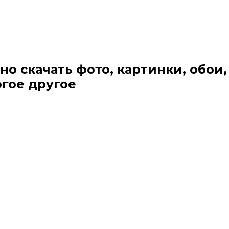
но скачать фото, картинки, обои,
огое другое