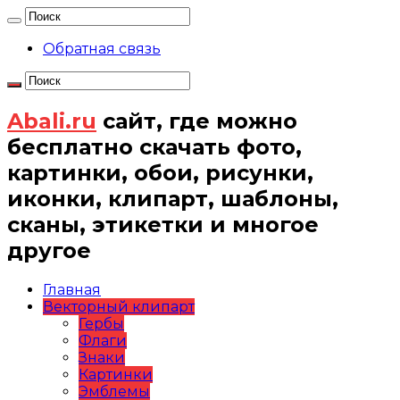
Обратная связь
Abali.ru
сайт, где можно
бесплатно скачать фото,
картинки, обои, рисунки,
иконки, клипарт, шаблоны,
сканы, этикетки и многое
другое
Главная
Векторный клипарт
Гербы
Флаги
Знаки
Картинки
Эмблемы