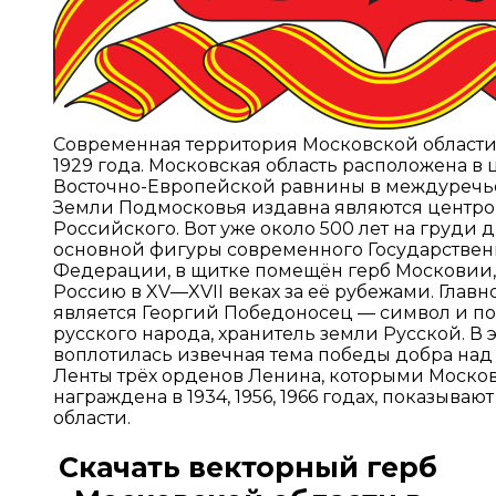
Современная территория Московской области 
1929 года. Московская область расположена в
Восточно-Европейской равнины в междуречье
Земли Подмосковья издавна являются центро
Российского. Вот уже около 500 лет на груди д
основной фигуры современного Государствен
Федерации, в щитке помещён герб Московии,
Россию в XV—XVII веках за её рубежами. Глав
является Георгий Победоносец — символ и по
русского народа, хранитель земли Русской. В 
воплотилась извечная тема победы добра над з
Ленты трёх орденов Ленина, которыми Москов
награждена в 1934, 1956, 1966 годах, показыва
области.
Скачать
векторный герб