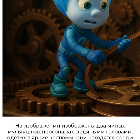
На изображении изображены два милых
мультяшных персонажа с ледяными головами,
одетых в яркие костюмы. Они находятся среди