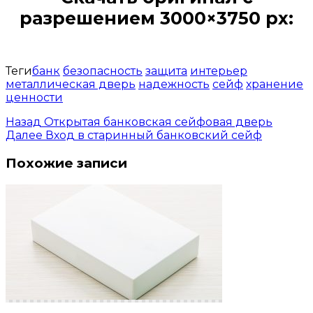
разрешением 3000×3750 px:
Открыть доступ за 99 руб.
Теги
банк
безопасность
защита
интерьер
металлическая дверь
надежность
сейф
хранение
ценности
Назад
Открытая банковская сейфовая дверь
Далее
Вход в старинный банковский сейф
Похожие записи