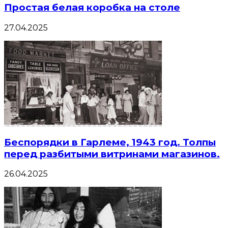
Простая белая коробка на столе
27.04.2025
Беспорядки в Гарлеме, 1943 год. Толпы
перед разбитыми витринами магазинов.
26.04.2025