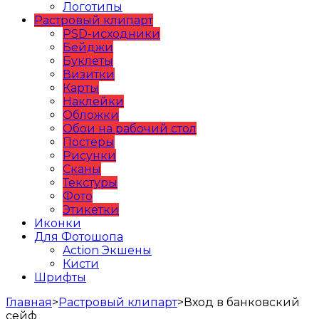
Логотипы
Растровый клипарт
PSD-исходники
Бейджи
Буклеты
Визитки
Карты
Наклейки
Обложки
Обои на рабочий стол
Постеры
Рисунки
Сканы
Текстуры
Фото
Этикетки
Иконки
Для Фотошопа
Action Экшены
Кисти
Шрифты
Главная
>
Растровый клипарт
>
Вход в банковский
сейф