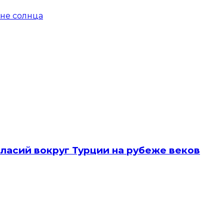
не солнца
ласий вокруг Турции на рубеже веков