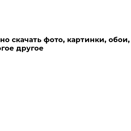
но скачать фото, картинки, обои,
огое другое