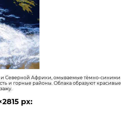
пы и Северной Африки, омываемые тёмно-синими
ость и горные районы. Облака образуют красивые
зажу.
2815 px: