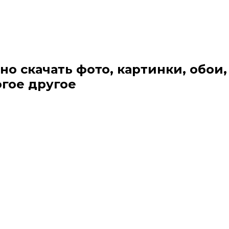
но скачать фото, картинки, обои,
огое другое