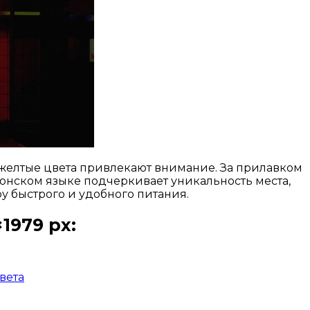
 желтые цвета привлекают внимание. За прилавком
понском языке подчеркивает уникальность места,
у быстрого и удобного питания.
1979 px:
вета