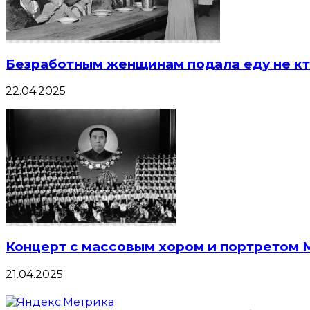
Безработным женщинам подала еду не кт
22.04.2025
Концерт с массовым хором и портретом 
21.04.2025