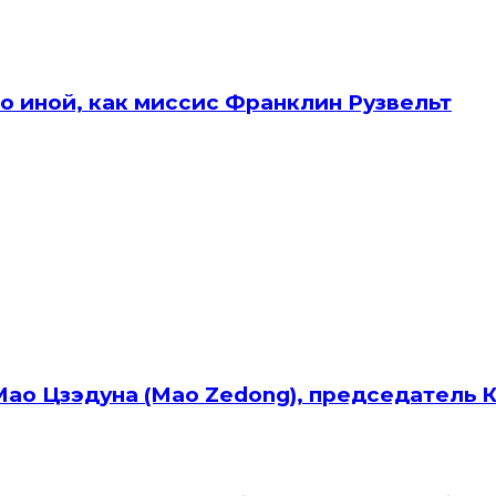
о иной, как миссис Франклин Рузвельт
Мао Цзэдуна (Mao Zedong), председатель 