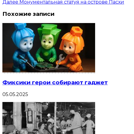
Далее
Монументальная статуя на острове Пасхи
Похожие записи
Фиксики герои собирают гаджет
05.05.2025