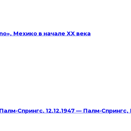
no», Мехико в начале XX века
алм-Спрингс. 12.12.1947 — Палм-Спрингс,