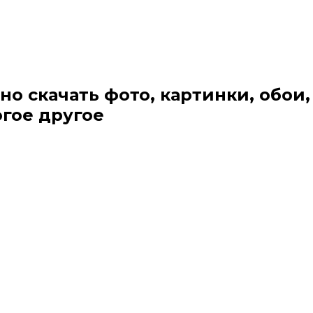
но скачать фото, картинки, обои,
огое другое