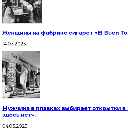
Женщины на фабрике сигарет «El Buen To
14.03.2025
Мужчина в плавках выбирает открытки в П
здесь нет».
04.03.2025