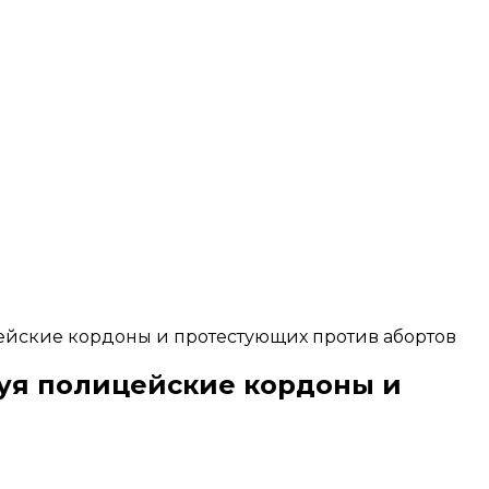
йские кордоны и протестующих против абортов
уя полицейские кордоны и