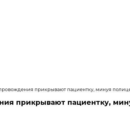
провождения прикрывают пациентку, минуя полице
ия прикрывают пациентку, мин