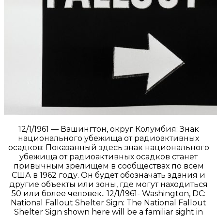
12/1/1961 — Вашингтон, округ Колумбия: Знак
национального убежища от радиоактивных
осадков: Показанный здесь знак национального
убежища от радиоактивных осадков станет
привычным зрелищем в сообществах по всем
США в 1962 году. Он будет обозначать здания и
другие объекты или зоны, где могут находиться
50 или более человек.. 12/1/1961- Washington, DC:
National Fallout Shelter Sign: The National Fallout
Shelter Sign shown here will be a familiar sight in